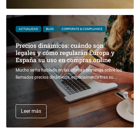
ACTUALIDAD
BLOG
CORPORATE & COMPLIANCE
Precios dinámicos: cuándo son
legales y cómo regularán Europa y
España su uso en compras online
Mucho se ha hablado en las últimas semanas sobre los
llamados precios dinámicos, especialmente tras su...
Leer más