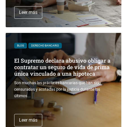
Leer más
BLOG
DERECHO BANCARIO
El Supremo declara abusivo obligar a
contratar un seguro de vida de prima
única vinculado a una hipoteca
Son muchas las prácticas bancarias que han sido
censuradas y acotadas por la justicia durante los
últimos...
Leer más