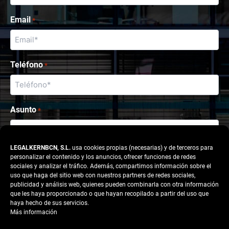
Email
*
Teléfono
*
Asunto
*
LEGALKERNBCN, S.L.
usa cookies propias (necesarias) y de terceros para
Consulta
personalizar el contenido y los anuncios, ofrecer funciones de redes
sociales y analizar el tráfico. Además, compartimos información sobre el
uso que haga del sitio web con nuestros partners de redes sociales,
publicidad y análisis web, quienes pueden combinarla con otra información
que les haya proporcionado o que hayan recopilado a partir del uso que
haya hecho de sus servicios.
Más información