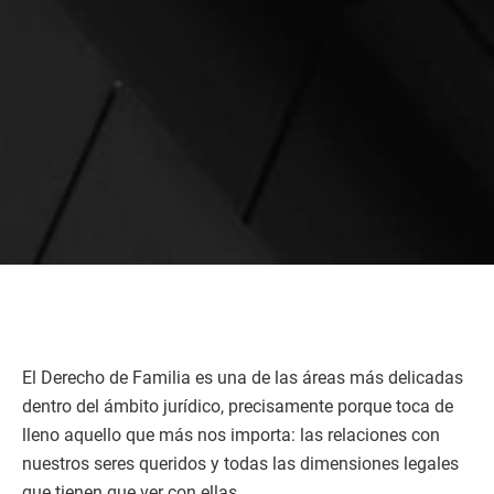
El Derecho de Familia es una de las áreas más delicadas
dentro del ámbito jurídico, precisamente porque toca de
lleno aquello que más nos importa: las relaciones con
nuestros seres queridos y todas las dimensiones legales
que tienen que ver con ellas.