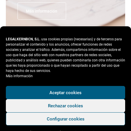
Más información
LEGALKERNBCN, S.L.
usa cookies propias (necesarias) y de terceros para
personalizar el contenido y los anuncios, ofrecer funciones de redes
sociales y analizar el tráfico. Además, compartimos información sobre el
uso que haga del sitio web con nuestros partners de redes sociales,
publicidad y análisis web, quienes pueden combinarla con otra información
que les haya proporcionado o que hayan recopilado a partir del uso que
haya hecho de sus servicios.
CONTACTA CON NOSOTROS
Más información
Responderemos tu dudas lo antes
posible
Aceptar cookies
Rechazar cookies
Nombre
*
Configurar cookies