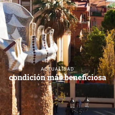
ACTUALIDAD
condición más beneficiosa