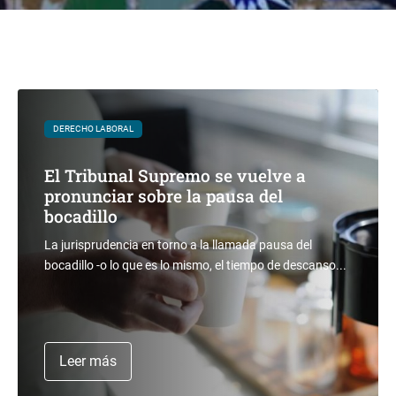
DERECHO LABORAL
El Tribunal Supremo se vuelve a
pronunciar sobre la pausa del
bocadillo
La jurisprudencia en torno a la llamada pausa del
bocadillo -o lo que es lo mismo, el tiempo de descanso...
Leer más