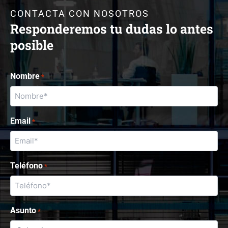
CONTACTA CON NOSOTROS
Responderemos tu dudas lo antes
posible
Nombre
*
Email
*
Teléfono
*
Asunto
*