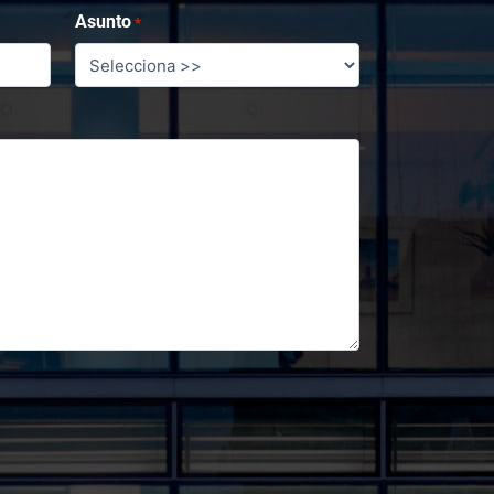
Asunto
*