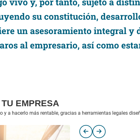
vivo y, por tanto, sujeto a disti
luyendo su constitución, desarroll
iere un asesoramiento integral y 
ros al empresario, así como estar 
E TU EMPRESA
 y a hacerlo más rentable, gracias a herramientas legales dise