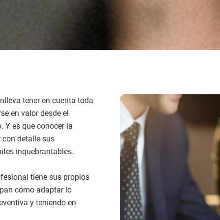
nlleva tener en cuenta toda
se en valor desde el
 Y es que conocer la
 con detalle sus
mites inquebrantables.
fesional tiene sus propios
sepan cómo adaptar lo
eventiva y teniendo en