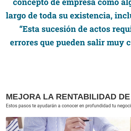
concepto de empresa como algo 
largo de toda su existencia, inc
“Esta sucesión de actos requ
errores que pueden salir muy ca
MEJORA LA RENTABILIDAD D
Estos pasos te ayudarán a conocer en profundidad tu negocio