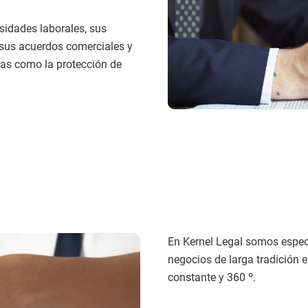
sidades laborales, sus
sus acuerdos comerciales y
eas como la protección de
En Kernel Legal somos especi
negocios de larga tradición
constante y 360 º.