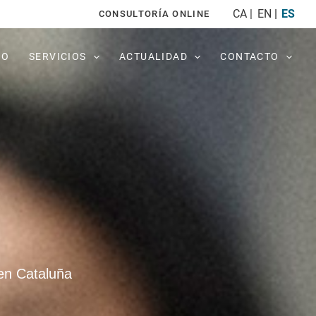
CA
EN
ES
CONSULTORÍA ONLINE
PO
SERVICIOS
ACTUALIDAD
CONTACTO
en Cataluña