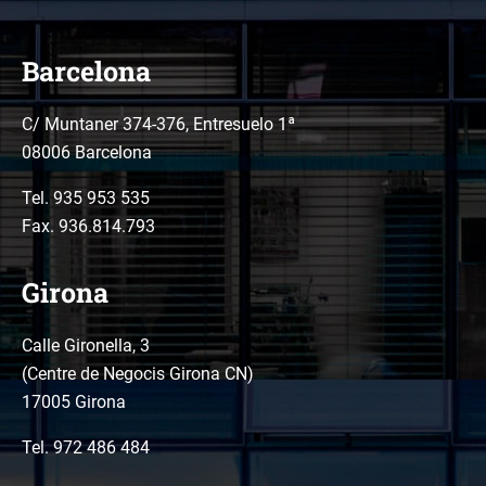
Barcelona
C/ Muntaner 374-376, Entresuelo 1ª
08006 Barcelona
Tel.
935 953 535
Fax. 936.814.793
Girona
Calle Gironella, 3
(Centre de Negocis Girona CN)
17005 Girona
Tel.
972 486 484