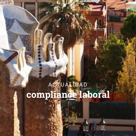
ACTUALIDAD
compliance laboral