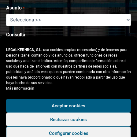
Asunto
*
Consulta
LEGALKERNBCN, S.L.
usa cookies propias (necesarias) y de terceros para
personalizar el contenido y los anuncios, ofrecer funciones de redes
sociales y analizar el tráfico. Además, compartimos información sobre el
uso que haga del sitio web con nuestros partners de redes sociales,
publicidad y análisis web, quienes pueden combinarla con otra información
que les haya proporcionado o que hayan recopilado a partir del uso que
haya hecho de sus servicios.
Más información
Aceptar cookies
Responsable tratamiento: legalkernbcn, S.L.
Rechazar cookies
Finalidad:
Atender la solicitud del usuario.
Configurar cookies