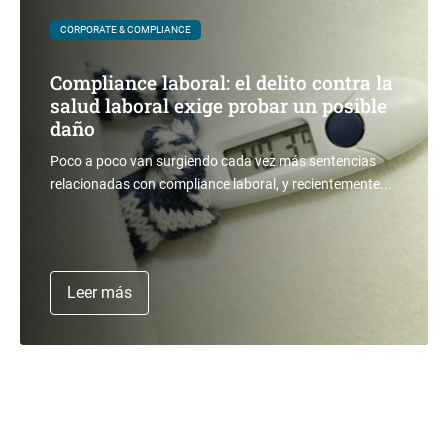
CORPORATE & COMPLIANCE
Compliance laboral: el delito contra la
salud laboral exige probar un posible
daño
Poco a poco van surgiendo cada vez más sentencias
relacionadas con compliance laboral, y recientemente...
Leer más
CORPORATE & COMPLIANCE
DERECHO LABORAL
CORPORATE & COMPLIANCE