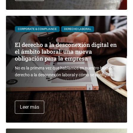
CORPORATE & COMPLIANCE
DERECHO LABORAL
El derecho a la desconexión digital en
el ámbito laboral: una nueva
obligación para la empresa
No es la primera vez que hablamos en nuestro blog del
derecho a la desconexión laboral y cómo se configura...
Leer más