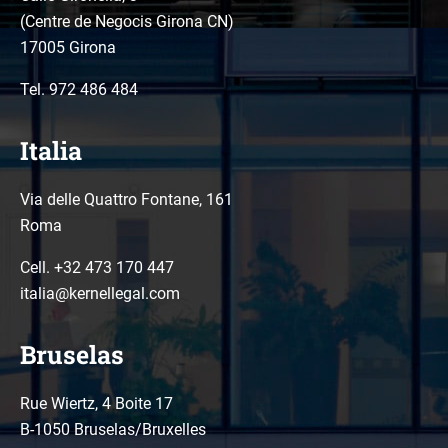
(Centre de Negocis Girona CN)
17005 Girona
Tel.
972 486 484
Italia
Via delle Quattro Fontane, 161
Roma
Cell. +32 473 170 447
italia@kernellegal.com
Bruselas
Rue Wiertz, 4 Boite 17
B-1050 Bruselas/Bruxelles