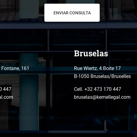
Bruselas
o Fontane, 161
Rue Wiertz, 4 Boite 17
B-1050 Bruselas/Bruxelles
0 447
Cell. +32 473 170 447
al.com
bruselas@kernellegal.com