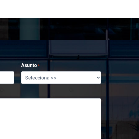
Asunto
*