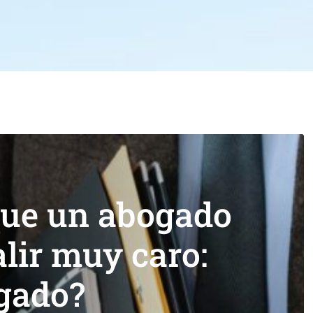
que un abogado
alir muy caro:
gado?