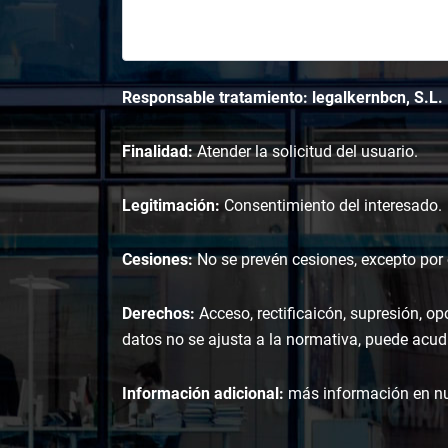
Responsable tratamiento: legalkernbcn, S.L.
Finalidad:
Atender la solicitud del usuario.
Legitimación:
Consentimiento del interesado.
Cesiones:
No se prevén cesiones, excepto por o
Derechos:
Acceso, rectificaicón, supresión, op
datos no se ajusta a la normativa, puede acudi
Información adicional:
más información en n