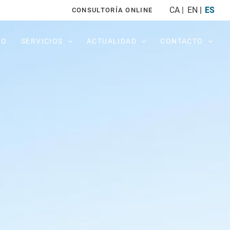
CA
EN
ES
CONSULTORÍA ONLINE
PO
SERVICIOS
ACTUALIDAD
CONTACTO