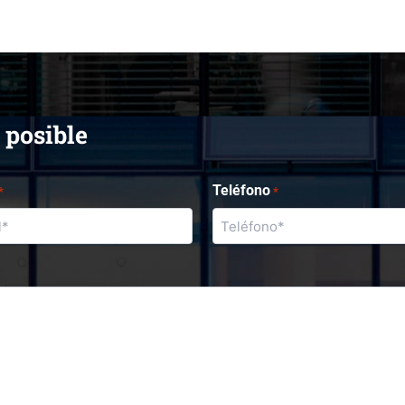
 posible
Teléfono
*
*