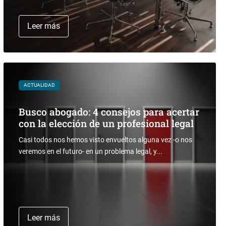
Leer más
ACTUALIDAD
Busco abogado: 4 consejos para acertar
con la elección de un profesional legal
Casi todos nos hemos visto envueltos alguna vez -o nos
veremos en el futuro- en un problema legal, y...
Leer más