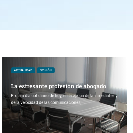
ACTUALIDAD
OPINIÓN
La estresante profesión de abogado
El día a día cotidiano de hoy, en la época de la inmediatez y
de la velocidad de las comunicaciones,...