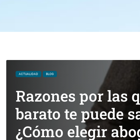
ACTUALIDAD
BLOG
Razones por las 
barato te puede s
¿Cómo elegir abo