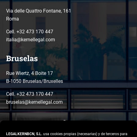
Via delle Quattro Fontane, 161
Roma
Cell. +32 473 170 447
italia@kernellegal.com
Bruselas
Rue Wiertz, 4 Boite 17
B-1050 Bruselas/Bruxelles
Cell. +32 473 170 447
bruselas@kernellegal.com
LEGALKERNBCN, S.L.
usa cookies propias (necesarias) y de terceros para