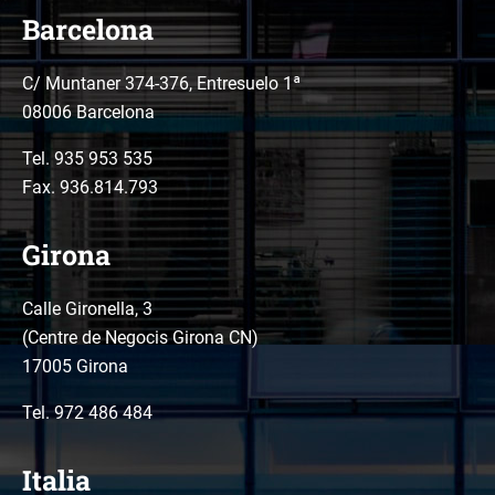
Barcelona
C/ Muntaner 374-376, Entresuelo 1ª
08006 Barcelona
Tel.
935 953 535
Fax. 936.814.793
Girona
Calle Gironella, 3
(Centre de Negocis Girona CN)
17005 Girona
Tel.
972 486 484
Italia