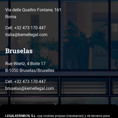
Via delle Quattro Fontane, 161
Roma
Cell. +32 473 170 447
italia@kernellegal.com
Bruselas
Rue Wiertz, 4 Boite 17
B-1050 Bruselas/Bruxelles
Cell. +32 473 170 447
bruselas@kernellegal.com
LEGALKERNBCN, S.L.
usa cookies propias (necesarias) y de terceros para