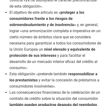
Justicia «ya ha subrayado el carácter precontractual
de esta obligación».
El objetivo de este artículo es
«proteger a los
consumidores frente a los riesgos de
sobreendeudamiento y de insolvencia»
y, en general,
lograr «una armonización completa e imperativa en un
cierto número de ámbitos clave que se considera
necesaria para garantizar a todos los consumidores de
la Unión Europea un
nivel elevado y equivalente de
protección de sus intereses
y para facilitar el
desarrollo de un mercado interior eficaz del crédito al
consumo».
Esta obligación «pretende también
responsabilizar a
los prestamistas
y evitar la concesión de préstamos a
consumidores insolventes».
Las consecuencias financieras de la celebración de un
contrato de crédito sobre la situación del consumidor
también pueden producirse después del reembolso