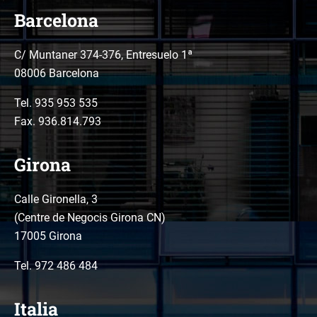
Barcelona
C/ Muntaner 374-376, Entresuelo 1ª
08006 Barcelona
Tel.
935 953 535
Fax. 936.814.793
Girona
Calle Gironella, 3
(Centre de Negocis Girona CN)
17005 Girona
Tel.
972 486 484
Italia