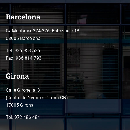
Barcelona
C/ Muntaner 374-376, Entresuelo 1ª
08006 Barcelona
Tel.
935 953 535
Fax. 936.814.793
Girona
Calle Gironella, 3
(Centre de Negocis Girona CN)
17005 Girona
Tel.
972 486 484