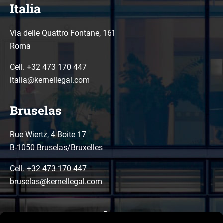
Italia
Via delle Quattro Fontane, 161
Roma
Cell. +32 473 170 447
italia@kernellegal.com
Bruselas
Rue Wiertz, 4 Boite 17
B-1050 Bruselas/Bruxelles
Cell. +32 473 170 447
bruselas@kernellegal.com