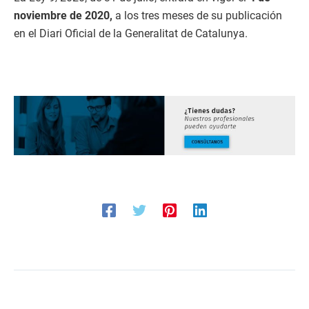
noviembre de 2020,
a los tres meses de su publicación
en el Diari Oficial de la Generalitat de Catalunya.