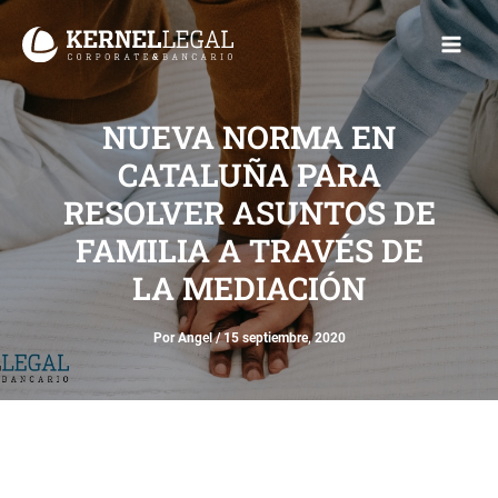
Ir
Main
al
Men
contenido
NUEVA NORMA EN
CATALUÑA PARA
RESOLVER ASUNTOS DE
FAMILIA A TRAVÉS DE
LA MEDIACIÓN
Por
Angel
/
15 septiembre, 2020