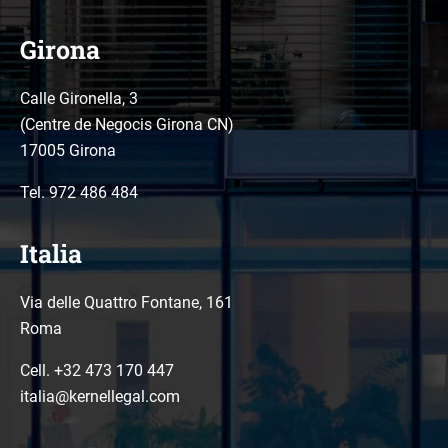
Girona
Calle Gironella, 3
(Centre de Negocis Girona CN)
17005 Girona
Tel.
972 486 484
Italia
Via delle Quattro Fontane, 161
Roma
Cell. +32 473 170 447
italia@kernellegal.com