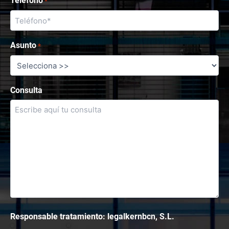
Teléfono
*
Asunto
*
Consulta
Responsable tratamiento: legalkernbcn, S.L.