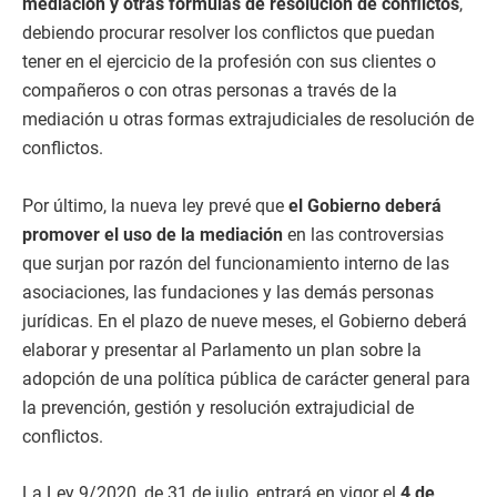
mediación y otras fórmulas de resolución de conflictos
,
debiendo procurar resolver los conflictos que puedan
tener en el ejercicio de la profesión con sus clientes o
compañeros o con otras personas a través de la
mediación u otras formas extrajudiciales de resolución de
conflictos.
Por último, la nueva ley prevé que
el Gobierno deberá
promover el uso de la mediación
en las controversias
que surjan por razón del funcionamiento interno de las
asociaciones, las fundaciones y las demás personas
jurídicas. En el plazo de nueve meses, el Gobierno deberá
elaborar y presentar al Parlamento un plan sobre la
adopción de una política pública de carácter general para
la prevención, gestión y resolución extrajudicial de
conflictos.
La Ley 9/2020, de 31 de julio, entrará en vigor el
4 de