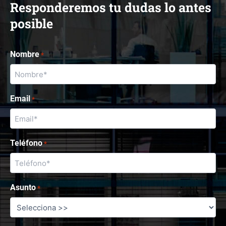
Responderemos tu dudas lo antes
posible
Nombre
*
Email
*
Teléfono
*
Asunto
*