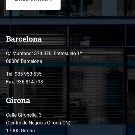
Barcelona
C/ Muntaner 374-376, Entresuelo 1ª
08006 Barcelona
Tel.
935 953 535
Fax. 936.814.793
Girona
Calle Gironella, 3
(Centre de Negocis Girona CN)
17005 Girona