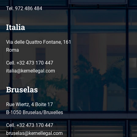
Tel.
972 486 484
Italia
Via delle Quattro Fontane, 161
Roma
Cell. +32 473 170 447
italia@kernellegal.com
Bruselas
Rue Wiertz, 4 Boite 17
B-1050 Bruselas/Bruxelles
Cell. +32 473 170 447
bruselas@kernellegal.com