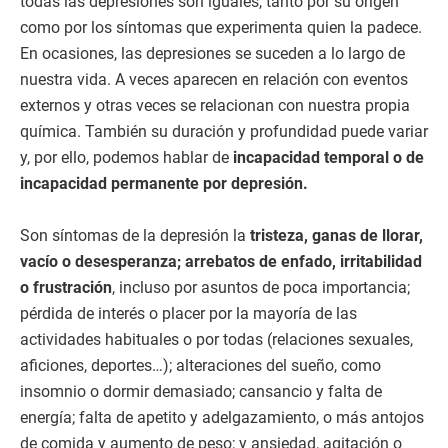
todas las depresiones son iguales, tanto por su origen
como por los síntomas que experimenta quien la padece.
En ocasiones, las depresiones se suceden a lo largo de
nuestra vida. A veces aparecen en relación con eventos
externos y otras veces se relacionan con nuestra propia
química. También su duración y profundidad puede variar
y, por ello, podemos hablar de
incapacidad temporal o de
incapacidad permanente por depresión.
Son síntomas de la depresión la
tristeza, ganas de llorar,
vacío o desesperanza; arrebatos de enfado, irritabilidad
o frustración
, incluso por asuntos de poca importancia;
pérdida de interés o placer por la mayoría de las
actividades habituales o por todas (relaciones sexuales,
aficiones, deportes…); alteraciones del sueño, como
insomnio o dormir demasiado; cansancio y falta de
energía; falta de apetito y adelgazamiento, o más antojos
de comida y aumento de peso; y ansiedad, agitación o