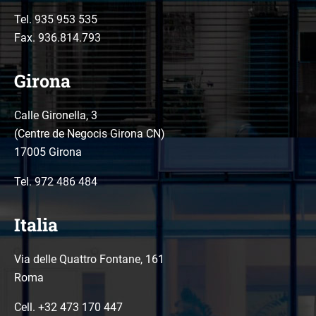
Tel.
935 953 535
Fax. 936.814.793
Girona
Calle Gironella, 3
(Centre de Negocis Girona CN)
17005 Girona
Tel.
972 486 484
Italia
Via delle Quattro Fontane, 161
Roma
Cell. +32 473 170 447