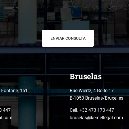
Bruselas
o Fontane, 161
Rue Wiertz, 4 Boite 17
B-1050 Bruselas/Bruxelles
0 447
Cell. +32 473 170 447
al.com
bruselas@kernellegal.com