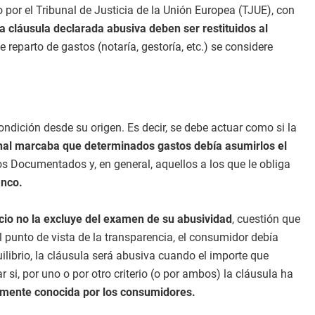
or el Tribunal de Justicia de la Unión Europea (TJUE), con
 cláusula declarada abusiva deben ser restituidos al
 reparto de gastos (notaría, gestoría, etc.) se considere
ondición desde su origen. Es decir, se debe actuar como si la
acional marcaba que determinados gastos debía asumirlos el
s Documentados y, en general, aquellos a los que le obliga
anco.
cio no la excluye del examen de su abusividad
, cuestión que
 punto de vista de la transparencia, el consumidor debía
librio, la cláusula será abusiva cuando el importe que
si, por uno o por otro criterio (o por ambos) la cláusula ha
temente conocida por los consumidores.