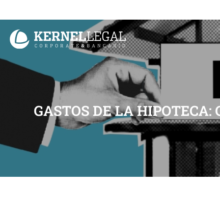
Ir
al
contenido
GASTOS DE LA HIPOTECA: