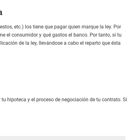
a
estos, etc.) los tiene que pagar quien marque la ley. Por
me el consumidor y qué gastos el banco. Por tanto, si tu
icación de la ley, llevándose a cabo el reparto que ésta
u hipoteca y el proceso de negociación de tu contrato. Si