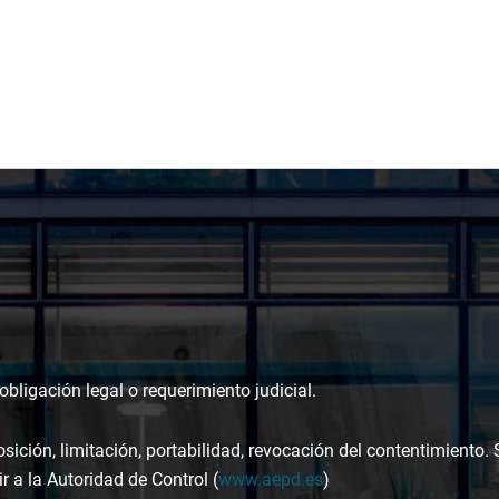
bligación legal o requerimiento judicial.
osición, limitación, portabilidad, revocación del contentimiento.
r a la Autoridad de Control (
www.aepd.es
)