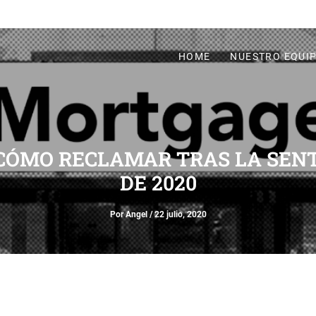
HOME
NUESTRO EQUI
 CÓMO RECLAMAR TRAS LA SENT
DE 2020
Por
Angel
/
22 julio, 2020