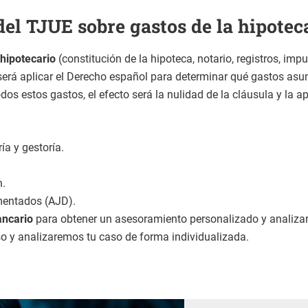
del TJUE sobre gastos de la hipotec
hipotecario
(constitución de la hipoteca, notario, registros, impu
n será aplicar el Derecho español para determinar qué gastos asu
s estos gastos, el efecto será la nulidad de la cláusula y la apl
ía y gestoría.
n.
mentados (AJD).
ancario
para obtener un asesoramiento personalizado y analizar t
o y analizaremos tu caso de forma individualizada.