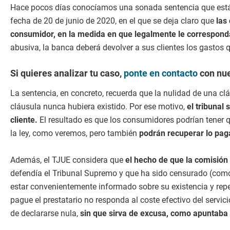
Hace pocos días conocíamos una sonada sentencia que está d
fecha de 20 de junio de 2020, en el que se deja claro que
las
consumidor, en la medida en que legalmente le correspond
abusiva, la banca deberá devolver a sus clientes los gastos 
Si quieres analizar tu caso,
ponte en contacto
con nue
La sentencia, en concreto, recuerda que la nulidad de una clá
cláusula nunca hubiera existido. Por ese motivo,
el tribunal 
cliente.
El resultado es que los consumidores podrían tener 
la ley, como veremos, pero también
podrán recuperar lo pag
Además, el TJUE considera que
el hecho de que la comisión
defendía el Tribunal Supremo y que ha sido censurado (como y
estar convenientemente informado sobre su existencia y repe
pague el prestatario no responda al coste efectivo del servic
de declararse nula,
sin que sirva de excusa, como apuntaba 