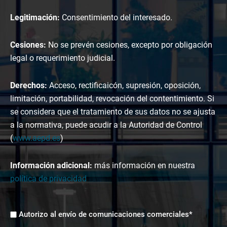
Legitimación:
Consentimiento del interesado.
Cesiones:
No se prevén cesiones, excepto por obligación
legal o requerimiento judicial.
Derechos:
Acceso, rectificaicón, supresión, oposición,
limitación, portabilidad, revocación del contentimiento. Si
se considera que el tratamiento de sus datos no se ajusta
a la normativa, puede acudir a la Autoridad de Control
(
www.aepd.es
)
Información adicional:
más información en nuestra
política de privacidad
Envíos
Autorizo al envío de comunicaciones comerciales*
comerciales