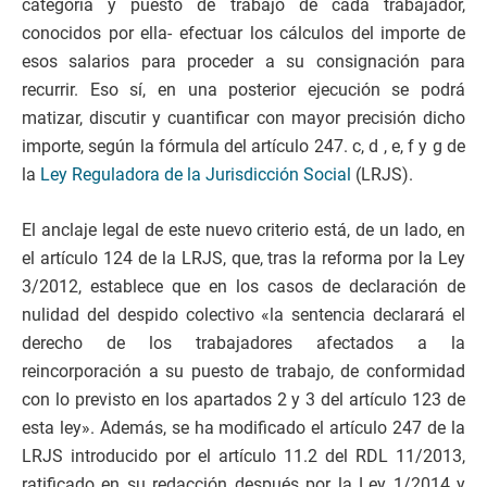
categoría y puesto de trabajo de cada trabajador,
conocidos por ella- efectuar los cálculos del importe de
esos salarios para proceder a su consignación para
recurrir. Eso sí, en una posterior ejecución se podrá
matizar, discutir y cuantificar con mayor precisión dicho
importe, según la fórmula del artículo 247. c, d , e, f y g de
la
Ley Reguladora de la Jurisdicción Social
(LRJS).
El anclaje legal de este nuevo criterio está, de un lado, en
el artículo 124 de la LRJS, que, tras la reforma por la Ley
3/2012, establece que en los casos de declaración de
nulidad del despido colectivo «la sentencia declarará el
derecho de los trabajadores afectados a la
reincorporación a su puesto de trabajo, de conformidad
con lo previsto en los apartados 2 y 3 del artículo 123 de
esta ley». Además, se ha modificado el artículo 247 de la
LRJS introducido por el artículo 11.2 del RDL 11/2013,
ratificado en su redacción después por la Ley 1/2014 y