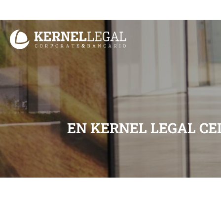
Ir
al
contenido
EN KERNEL LEGAL CE