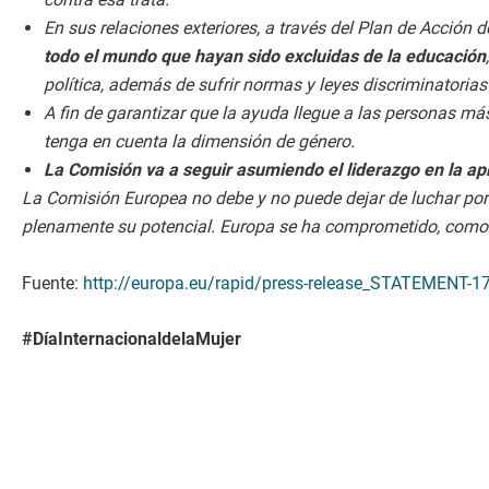
En sus relaciones exteriores, a través del Plan de Acción
todo el mundo que hayan sido excluidas de la educación
política, además de sufrir normas y leyes discriminatoria
A fin de garantizar que la ayuda llegue a las personas m
tenga en cuenta la dimensión de género.
La Comisión va a seguir asumiendo el liderazgo en la apl
La Comisión Europea no debe y no puede dejar de luchar por 
plenamente su potencial. Europa se ha comprometido, como y
Fuente:
http://europa.eu/rapid/press-release_STATEMENT-1
#DíaInternacionaldelaMujer