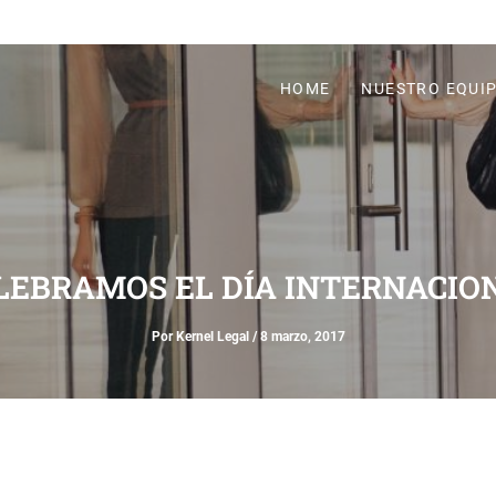
HOME
NUESTRO EQUI
LEBRAMOS EL DÍA INTERNACION
Por
Kernel Legal
/
8 marzo, 2017