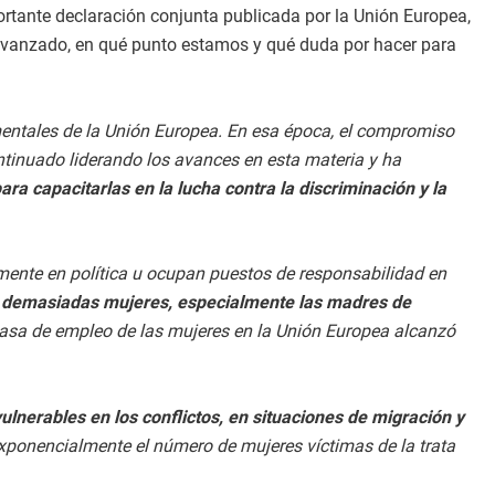
rtante declaración conjunta publicada por la Unión Europea,
 avanzado, en qué punto estamos y qué duda por hacer para
entales de la Unión Europea. En esa época, el compromiso
ntinuado liderando los avances en esta materia y ha
a capacitarlas en la lucha contra la discriminación y la
mente en política u ocupan puestos de responsabilidad en
,
demasiadas mujeres, especialmente las madres de
asa de empleo de las mujeres en la Unión Europea alcanzó
lnerables en los conflictos, en situaciones de migración y
onencialmente el número de mujeres víctimas de la trata