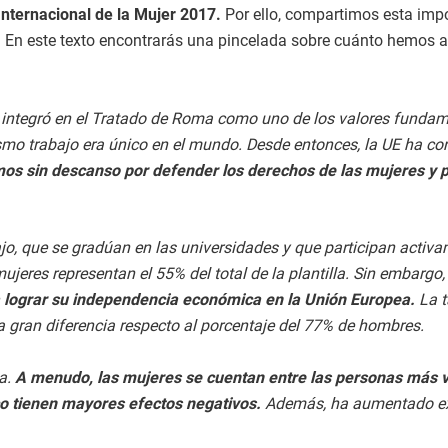
Internacional de la Mujer 2017.
Por ello, compartimos esta impo
o. En este texto encontrarás una pincelada sobre cuánto hemos
 integró en el Tratado de Roma como uno de los valores fundam
ismo trabajo era único en el mundo. Desde entonces, la UE ha co
os sin descanso por defender los derechos de las mujeres y par
o, que se gradúan en las universidades y que participan activa
jeres representan el 55% del total de la plantilla. Sin embargo
a lograr su independencia económica en la Unión Europea.
La t
 gran diferencia respecto al porcentaje del 77% de hombres.
a.
A menudo, las mujeres se cuentan entre las personas más vu
co tienen mayores efectos negativos.
Además, ha aumentado exp