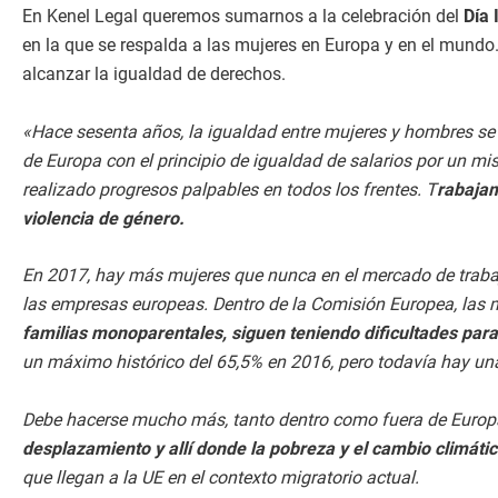
En Kenel Legal queremos sumarnos a la celebración del
Día 
en la que se respalda a las mujeres en Europa y en el mund
alcanzar la igualdad de derechos.
«Hace sesenta años, la igualdad entre mujeres y hombres se
de Europa con el principio de igualdad de salarios por un m
realizado progresos palpables en todos los frentes. T
rabajam
violencia de género.
En 2017, hay más mujeres que nunca en el mercado de trabaj
las empresas europeas. Dentro de la Comisión Europea, las mu
familias monoparentales, siguen teniendo dificultades par
un máximo histórico del 65,5% en 2016, pero todavía hay una
Debe hacerse mucho más, tanto dentro como fuera de Europ
desplazamiento y allí donde la pobreza y el cambio climáti
que llegan a la UE en el contexto migratorio actual.