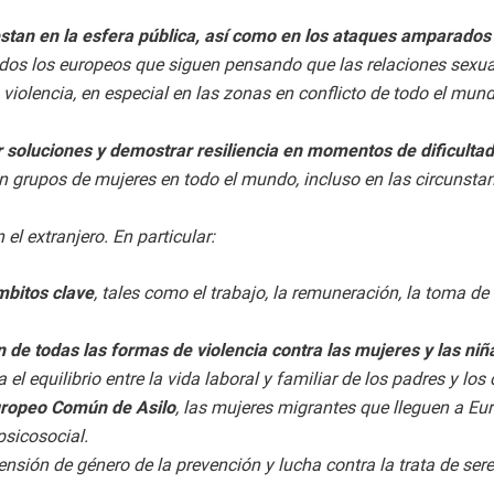
iestan en la esfera pública, así como en los ataques amparados
os los europeos que siguen pensando que las relaciones sexual
violencia, en especial en las zonas en conflicto de todo el mund
oluciones y demostrar resiliencia en momentos de dificultad,
n grupos de mujeres en todo el mundo, incluso en las circunstan
l extranjero. En particular:
mbitos clave
, tales como el trabajo, la remuneración, la toma 
n de todas las formas de violencia contra las mujeres y las niñ
l equilibrio entre la vida laboral y familiar de los padres y los
uropeo Común de Asilo
, las mujeres migrantes que lleguen a E
psicosocial.
sión de género de la prevención y lucha contra la trata de seres