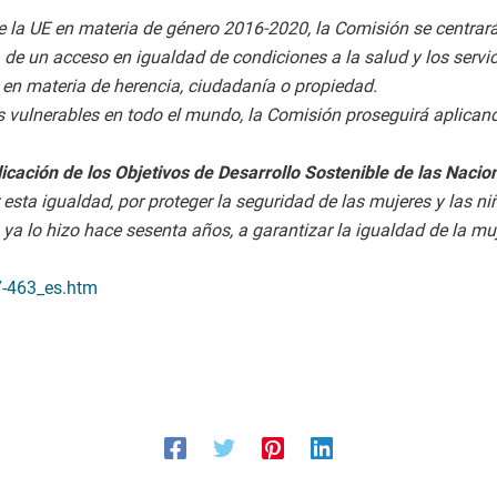
 de la UE en materia de género 2016-2020, la Comisión se centra
, de un acceso en igualdad de condiciones a la salud y los servic
s en materia de herencia, ciudadanía o propiedad.
ás vulnerables en todo el mundo, la Comisión proseguirá aplic
icación de los Objetivos de Desarrollo Sostenible de las Nacio
esta igualdad, por proteger la seguridad de las mujeres y las n
a lo hizo hace sesenta años, a garantizar la igualdad de la mu
7-463_es.htm