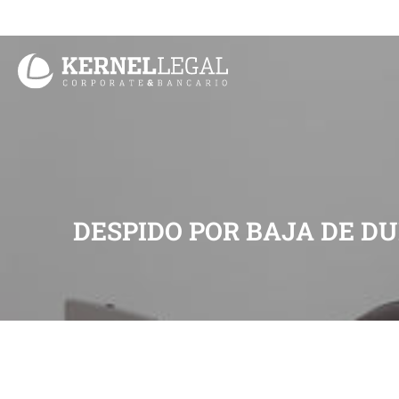
Ir
al
contenido
DESPIDO POR BAJA DE DU