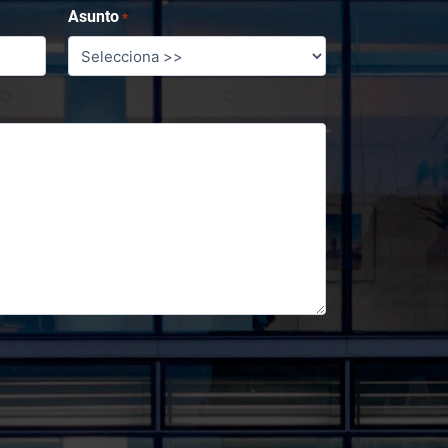
Asunto
*