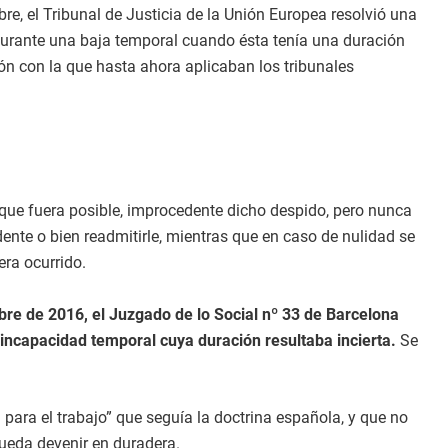
re, el Tribunal de Justicia de la Unión Europea resolvió una
 durante una baja temporal cuando ésta tenía una duración
ión con la que hasta ahora aplicaban los tribunales
 que fuera posible, improcedente dicho despido, pero nunca
ente o bien readmitirle, mientras que en caso de nulidad se
era ocurrido.
bre de 2016, el Juzgado de lo Social nº 33 de Barcelona
 incapacidad temporal cuya duración resultaba incierta.
Se
 para el trabajo” que seguía la doctrina española, y que no
pueda devenir en duradera.