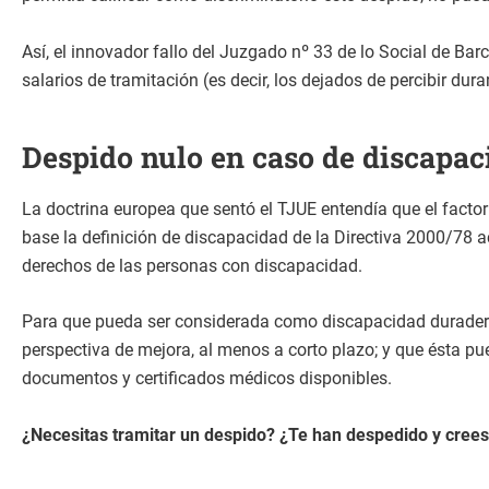
Así, el innovador fallo del Juzgado nº 33 de lo Social de Ba
salarios de tramitación (es decir, los dejados de percibir dur
Despido nulo en caso de discapa
La doctrina europea que sentó el TJUE entendía que el factor
base la definición de discapacidad de la Directiva 2000/78 a
derechos de las personas con discapacidad.
Para que pueda ser considerada como discapacidad duradera,
perspectiva de mejora, al menos a corto plazo; y que ésta pu
documentos y certificados médicos disponibles.
¿Necesitas tramitar un despido? ¿Te han despedido y crees