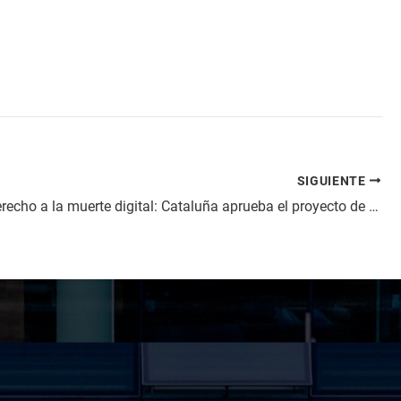
SIGUIENTE
Hacia el derecho a la muerte digital: Cataluña aprueba el proyecto de Ley de Últimas Voluntades