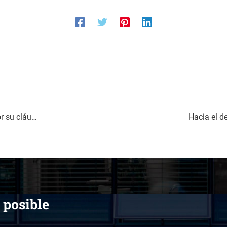
¿Cuales son los requisitos para que una empresa reclame por su cláusula suelo?
 posible