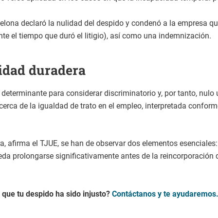
rcelona declaró la nulidad del despido y condenó a la empresa qu
ante el tiempo que duró el litigio), así como una indemnización.
cidad duradera
 determinante para considerar discriminatorio y, por tanto, nulo
cerca de la igualdad de trato en el empleo, interpretada confor
 afirma el TJUE, se han de observar dos elementos esenciales:
eda prolongarse significativamente antes de la reincorporación 
 que tu despido ha sido injusto?
Contáctanos y te ayudaremos