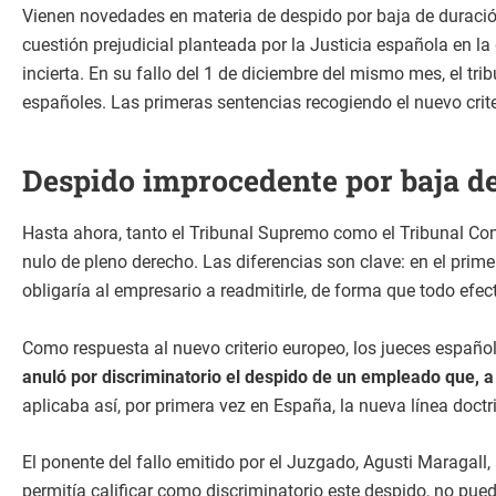
Vienen novedades en materia de despido por baja de duración 
cuestión prejudicial planteada por la Justicia española en l
incierta. En su fallo del 1 de diciembre del mismo mes, el t
españoles. Las primeras sentencias recogiendo el nuevo crit
Despido improcedente por baja de
Hasta ahora, tanto el Tribunal Supremo como el Tribunal Con
nulo de pleno derecho. Las diferencias son clave: en el prim
obligaría al empresario a readmitirle, de forma que todo efe
Como respuesta al nuevo criterio europeo, los jueces españ
anuló por discriminatorio el despido de un empleado que, a
aplicaba así, por primera vez en España, la nueva línea doc
El ponente del fallo emitido por el Juzgado, Agusti Maragall,
permitía calificar como discriminatorio este despido, no pu