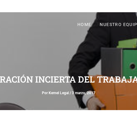
HOME
NUESTRO EQUI
RACIÓN INCIERTA DEL TRABAJ
Por
Kernel Legal
/
3 marzo, 2017