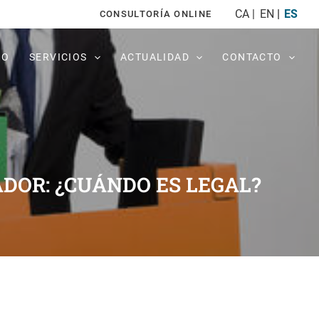
CA
EN
ES
CONSULTORÍA ONLINE
PO
SERVICIOS
ACTUALIDAD
CONTACTO
ADOR: ¿CUÁNDO ES LEGAL?