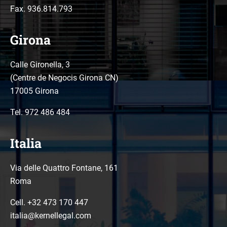
Fax. 936.814.793
Girona
Calle Gironella, 3
(Centre de Negocis Girona CN)
17005 Girona
Tel.
972 486 484
Italia
Via delle Quattro Fontane, 161
Roma
Cell. +32 473 170 447
italia@kernellegal.com