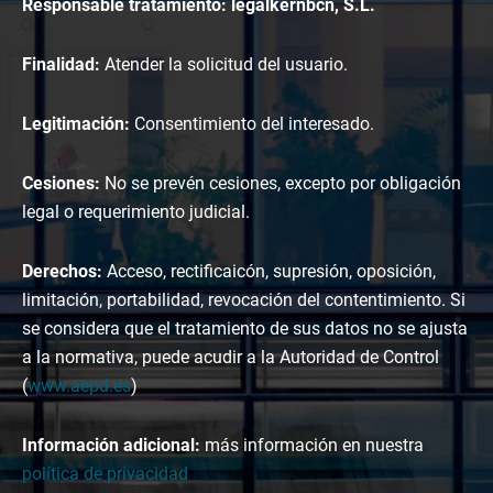
Responsable tratamiento: legalkernbcn, S.L.
Finalidad:
Atender la solicitud del usuario.
Legitimación:
Consentimiento del interesado.
Cesiones:
No se prevén cesiones, excepto por obligación
legal o requerimiento judicial.
Derechos:
Acceso, rectificaicón, supresión, oposición,
limitación, portabilidad, revocación del contentimiento. Si
se considera que el tratamiento de sus datos no se ajusta
a la normativa, puede acudir a la Autoridad de Control
(
www.aepd.es
)
Información adicional:
más información en nuestra
política de privacidad