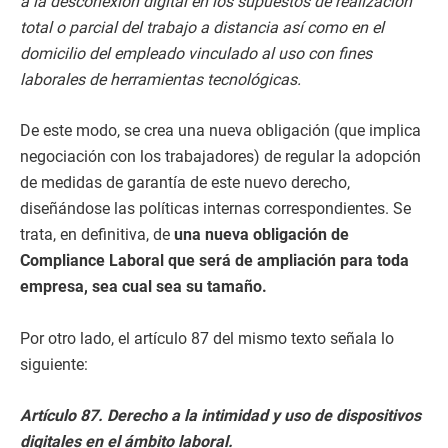
a la desconexión digital en los supuestos de realización
total o parcial del trabajo a distancia así como en el
domicilio del empleado vinculado al uso con fines
laborales de herramientas tecnológicas.
De este modo, se crea una nueva obligación (que implica
negociación con los trabajadores) de regular la adopción
de medidas de garantía de este nuevo derecho,
diseñándose las políticas internas correspondientes. Se
trata, en definitiva, de
una nueva obligación de
Compliance Laboral que será de ampliación para toda
empresa, sea cual sea su tamaño.
Por otro lado, el artículo 87 del mismo texto señala lo
siguiente:
Artículo 87. Derecho a la intimidad y uso de dispositivos
digitales en el ámbito laboral.