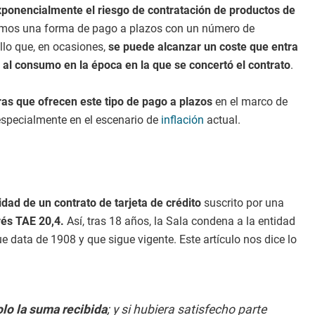
ponencialmente el riesgo de contratación de productos de
egimos una forma de pago a plazos con un número de
llo que, en ocasiones,
se puede alcanzar un coste que entra
o al consumo en la época en la que se concertó el contrato
.
as que ofrecen este tipo de pago a plazos
en el marco de
especialmente en el escenario de
inflación
actual.
idad de un contrato de tarjeta de crédito
suscrito por una
rés TAE 20,4.
Así, tras 18 años, la Sala condena a la entidad
ue data de 1908 y que sigue vigente. Este artículo nos dice lo
olo la suma recibida
; y si hubiera satisfecho parte