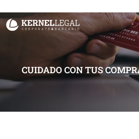
Ir
al
contenido
CUIDADO CON TUS COMPR