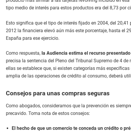
producto más similar a las tarjetas revolving incluido en es
tipo medio de interés para estos productos era del 8,73 por c
Esto significa que el tipo de interés fijado en 2004, del 20,41 
2012 la financiera elevó aún más este porcentaje, hasta el 29,
España para ese ejercicio.
Como respuesta,
la Audiencia estima el recurso presentado
precisa la sentencia del Pleno del Tribunal Supremo de 4 de
ellas se establece que, si existen categorías más específica
amplia de las operaciones de crédito al consumo, deberá util
Consejos para unas compras seguras
Como abogados, consideramos que la prevención es siempre la
precavido. Toma nota de estos consejos:
El hecho de que un comercio te conceda un crédito o pr