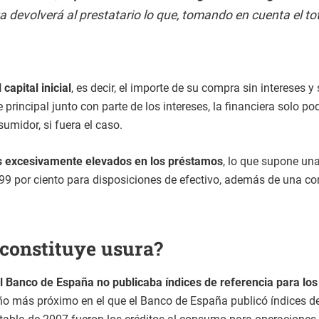
ta devolverá al prestatario lo que, tomando en cuenta el tot
capital inicial
, es decir, el importe de su compra sin intereses 
principal junto con parte de los intereses, la financiera solo po
umidor, si fuera el caso.
s excesivamente elevados en los préstamos
, lo que supone una
9,99 por ciento para disposiciones de efectivo, además de una c
 constituye usura?
l Banco de España no publicaba índices de referencia para los 
l año más próximo en el que el Banco de España publicó índices de