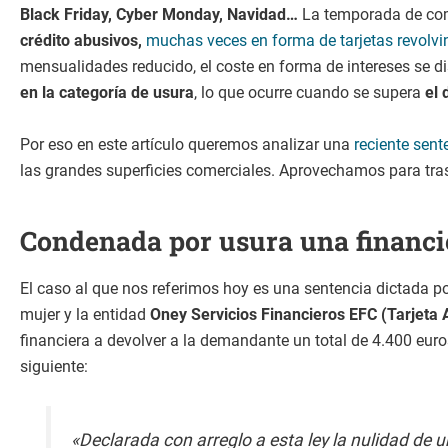
Black Friday, Cyber Monday, Navidad…
La temporada de comp
crédito abusivos,
muchas veces en forma de tarjetas revolvi
mensualidades reducido, el coste en forma de intereses se d
en la categoría de usura
, lo que ocurre cuando se supera
el 
Por eso en este artículo queremos analizar una
reciente sent
las grandes superficies comerciales. Aprovechamos para tra
Condenada por usura una financie
El caso al que nos referimos hoy es una sentencia dictada por
mujer y la entidad
Oney Servicios Financieros EFC (Tarjeta
financiera a devolver a la demandante un total de 4.400 euros,
siguiente:
«Declarada con arreglo a esta ley la nulidad de 