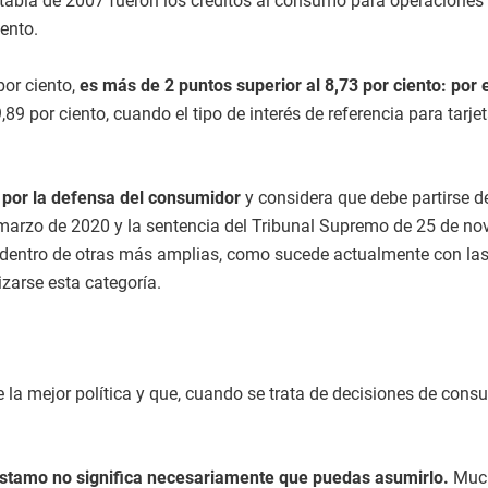
a tabla de 2007 fueron los créditos al consumo para operaciones
iento.
por ciento,
es más de 2 puntos superior al 8,73 por ciento: por 
89 por ciento, cuando el tipo de interés de referencia para tarjet
 por la defensa del consumidor
y considera que debe partirse de
 marzo de 2020 y la sentencia del Tribunal Supremo de 25 de nov
s dentro de otras más amplias, como sucede actualmente con las 
izarse esta categoría.
 mejor política y que, cuando se trata de decisiones de consu
éstamo no significa necesariamente que puedas asumirlo.
Much