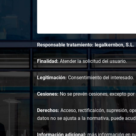
Responsable tratamiento: legalkernbcn, S.L.
Finalidad:
Atender la solicitud del usuario.
Legitimación:
Consentimiento del interesado.
Cesiones:
No se prevén cesiones, excepto por o
Derechos:
Acceso, rectificaicón, supresión, op
datos no se ajusta a la normativa, puede acudi
Información adicional:
más información en n