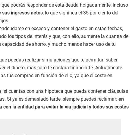
ro que podrás responder de esta deuda holgadamente, incluso
e sus ingresos netos
, lo que significa el 35 por ciento del
ijos.
ndeudarse en exceso y contener el gasto en estas fechas,
 los tipos de interés y que, con ello, aumente la cuantía de
 tu capacidad de ahorro, y mucho menos hacer uso de tu
 que puedas realizar simulaciones que te permitan saber
er el dinero, más caro te costará financiarte. Actualmente
as tus compras en función de ello, ya que el coste en
ta, si cuentas con una hipoteca que pueda contener cláusulas
as. Si ya es demasiado tarde, siempre puedes reclamar:
en
on la entidad para evitar la vía judicial y todos sus costes