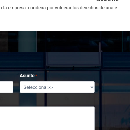
Igualdad en la empresa: condena por vulnerar los derechos de una embarazada al incluirla en un ERTE
Asunto
*