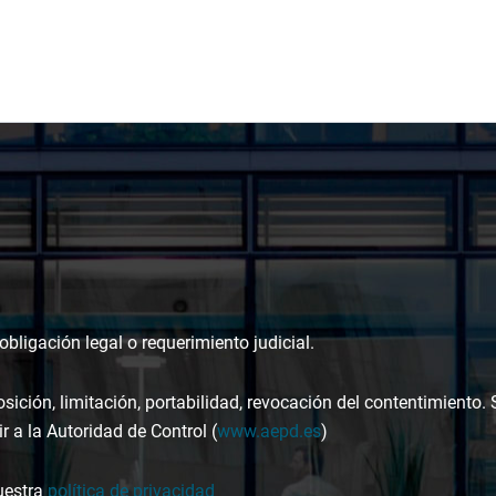
bligación legal o requerimiento judicial.
osición, limitación, portabilidad, revocación del contentimiento.
r a la Autoridad de Control (
www.aepd.es
)
uestra
política de privacidad