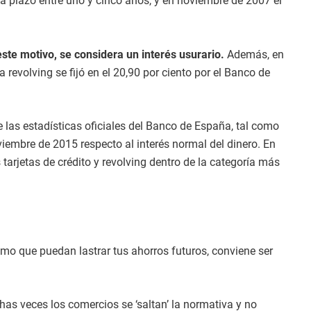
 a plazo entre uno y cinco años, y en noviembre de 2007 el
este motivo, se considera un interés usurario.
Además, en
a revolving se fijó en el 20,90 por ciento por el Banco de
 las estadísticas oficiales del Banco de España, tal como
iembre de 2015 respecto al interés normal del dinero. En
tarjetas de crédito y revolving dentro de la categoría más
mo que puedan lastrar tus ahorros futuros, conviene ser
as veces los comercios se ‘saltan’ la normativa y no