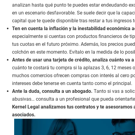
analizan hasta qué punto te puedes estar endeudando exce
en un escenario desfavorable. Se suele decir que la capa
capital que te quede disponible tras restar a tus ingresos 
Ten en cuenta la inflación y la inestabilidad económica a
especialmente si cuentas con productos financieros de tip
tus cuotas en el futuro próximo. Además, los precios pue
colchón en este momento. Evítalo en la medida de lo posi
Antes de usar una tarjeta de crédito, analiza cuánto va a
cuánto te costará tu compra si la aplazas 3, 6, 12 meses 
muchos comercios ofrecen compras con interés al cero por 
intereses debe tenerse en cuenta tanto como el principal.
Ante la duda, consulta a un abogado.
Tanto si vas a soli
abusivas… consulta a un profesional que pueda orientarte
Kernel Legal analizamos tus contratos y te asesoramos a 
asociados.