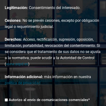
Legitimación:
Consentimiento del interesado.
Cesiones:
No se prevén cesiones, excepto por obligación
legal o requerimiento judicial.
Derechos:
Acceso, rectificaicón, supresión, oposición,
limitación, portabilidad, revocación del contentimiento. Si
se considera que el tratamiento de sus datos no se ajusta
a la normativa, puede acudir a la Autoridad de Control
(
www.aepd.es
)
Información adicional:
más información en nuestra
política de privacidad
Envíos
Autorizo al envío de comunicaciones comerciales*
comerciales