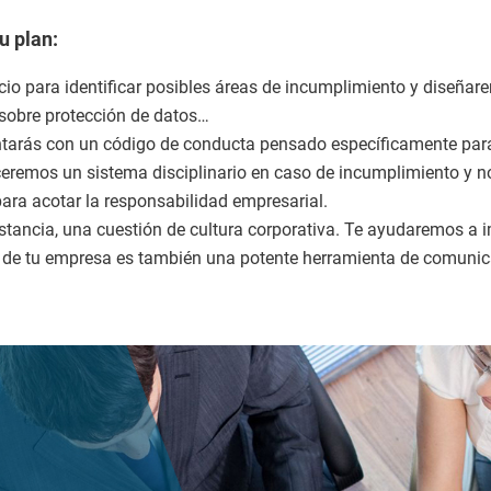
u plan:
cio para identificar posibles áreas de incumplimiento y diseña
 sobre protección de datos…
tarás con un código de conducta pensado específicamente para 
eremos un sistema disciplinario en caso de incumplimiento y n
ara acotar la responsabilidad empresarial.
 instancia, una cuestión de cultura corporativa. Te ayudaremos 
ico de tu empresa es también una potente herramienta de comuni