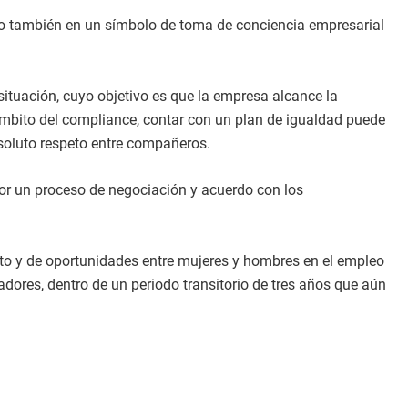
no también en un símbolo de toma de conciencia empresarial
ituación, cuyo objetivo es que la empresa alcance la
ámbito del compliance, contar con un plan de igualdad puede
bsoluto respeto entre compañeros.
or un proceso de negociación y acuerdo con los
rato y de oportunidades entre mujeres y hombres en el empleo
dores, dentro de un periodo transitorio de tres años que aún