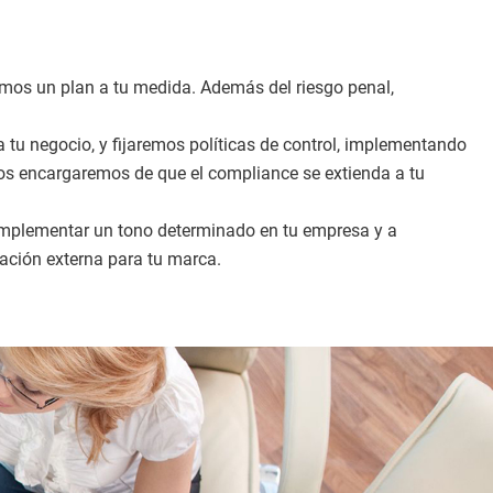
remos un plan a tu medida. Además del riesgo penal,
tu negocio, y fijaremos políticas de control, implementando
os encargaremos de que el compliance se extienda a tu
a implementar un tono determinado en tu empresa y a
cación externa para tu marca.