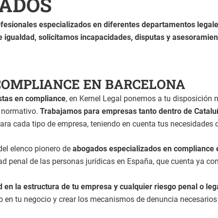
GADOS
fesionales especializados en diferentes departamentos legal
de igualdad, solicitamos incapacidades, disputas y asesoramie
 COMPLIANCE EN BARCELONA
stas en compliance
, en Kernel Legal ponemos a tu disposición 
o normativo.
Trabajamos para empresas tanto dentro de Cataluñ
ra cada tipo de empresa, teniendo en cuenta tus necesidades 
del elenco pionero de
abogados especializados en compliance 
dad penal de las personas jurídicas en España, que cuenta ya co
d en la estructura de tu empresa y cualquier riesgo penal o leg
o en tu negocio y crear los mecanismos de denuncia necesarios 