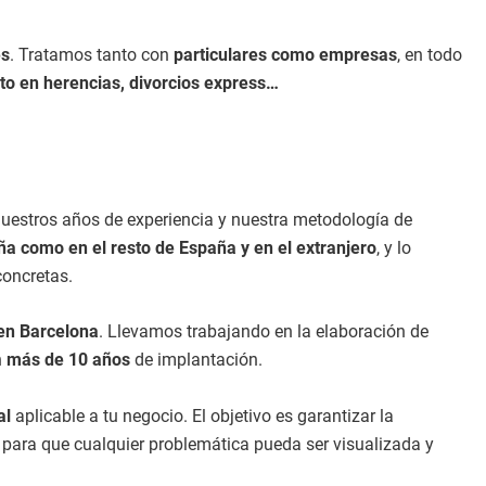
es
. Tratamos tanto con
particulares como empresas
, en todo
nto en herencias, divorcios express…
nuestros años de experiencia y nuestra metodología de
a como en el resto de España y en el extranjero
, y lo
concretas.
en Barcelona
. Llevamos trabajando en la elaboración de
n
más de 10 años
de implantación.
al
aplicable a tu negocio. El objetivo es garantizar la
para que cualquier problemática pueda ser visualizada y