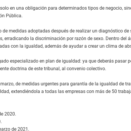
solo en una obligación para determinados tipos de negocio, si
ón Pública.
o de medidas adoptadas después de realizar un diagnóstico de s
s, erradicando la discriminación por razón de sexo. Dentro del 
ionadas con la igualdad, además de ayudar a crear un clima de a
gado especializado en plan de igualdad: ya que deberás pasar p
ente doctrina de este tribunal, al convenio colectivo.
e marzo, de medidas urgentes para garantía de la igualdad de t
aldad, extendiéndola a todas las empresas con más de 50 trabaja
de 2020.
.
 marzo de 2021.