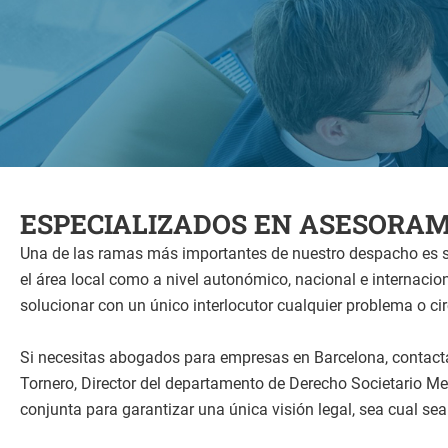
ESPECIALIZADOS EN ASESORA
Una de las ramas más importantes de nuestro despacho es s
el área local como a nivel autonómico, nacional e internacion
solucionar con un único interlocutor cualquier problema o c
Si necesitas abogados para empresas en Barcelona, contacta 
Tornero, Director del departamento de Derecho Societario Me
conjunta para garantizar una única visión legal, sea cual sea