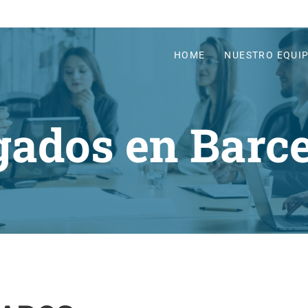
HOME
NUESTRO EQUI
ados en Barc