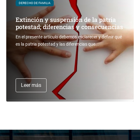
DERECHO DE FAMILIA
Extinción y suspensión de la patria
potestad; diferencias y consecuencias
En el presente artículo debemos esclarecer y definir qué
es la patria potestad y las diferencias que...
Leer más