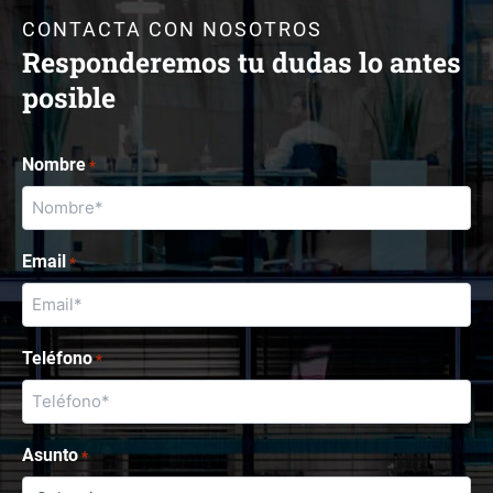
CONTACTA CON NOSOTROS
Responderemos tu dudas lo antes
posible
Nombre
*
Email
*
Teléfono
*
Asunto
*