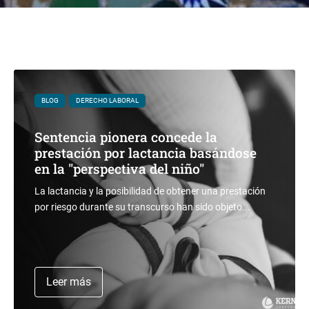
BLOG
DERECHO LABORAL
Sentencia pionera concede la
prestación por lactancia basándose
en la "perspectiva del niño"
La lactancia y la posibilidad de obtener una prestación
por riesgo durante su transcurso han sido objeto...
Leer más