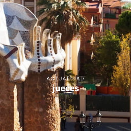
ACTUALIDAD
jueces