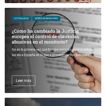
ACTUALIDAD
DERECHO BANCARIO
¿Cómo ha cambiado la Justicia
europea el control de cláusulas
abusivas en el monitorio?
No es la primera vez que Europa pone los puntos sobre
las íes a España en lo que a procedimientos judiciales...
Leer más