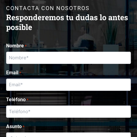
CONTACTA CON NOSOTROS
Responderemos tu dudas lo antes
posible
Nombre
*
Email
*
Teléfono
*
Asunto
*