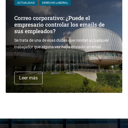
ACTUALIDAD
DERECHO LABORAL
Correo corporativo: ¿Puede el
empresario controlar los emails de
sus empleados?
Se trata de una de esas dudas que rondan a cualquier
trabajador que alguna vez haya enviado un email...
Leer más