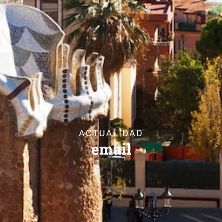
ACTUALIDAD
email