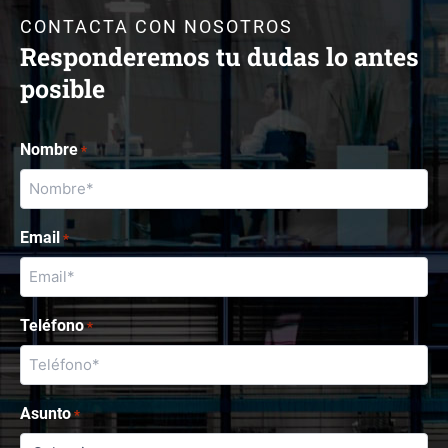
CONTACTA CON NOSOTROS
Responderemos tu dudas lo antes
posible
Nombre
*
Email
*
Teléfono
*
Asunto
*