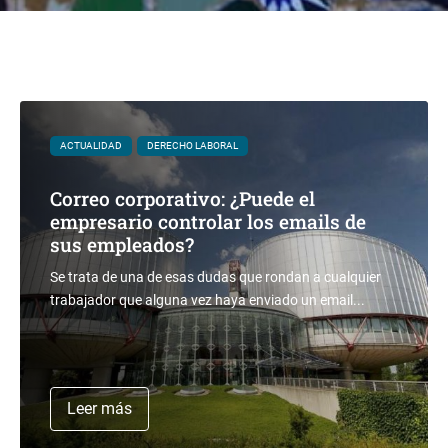
ACTUALIDAD
DERECHO LABORAL
Correo corporativo: ¿Puede el
empresario controlar los emails de
sus empleados?
Se trata de una de esas dudas que rondan a cualquier
trabajador que alguna vez haya enviado un email...
Leer más