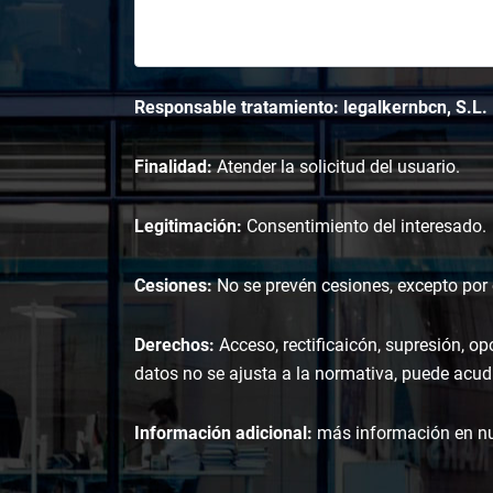
Responsable tratamiento: legalkernbcn, S.L.
Finalidad:
Atender la solicitud del usuario.
Legitimación:
Consentimiento del interesado.
Cesiones:
No se prevén cesiones, excepto por o
Derechos:
Acceso, rectificaicón, supresión, op
datos no se ajusta a la normativa, puede acudi
Información adicional:
más información en n