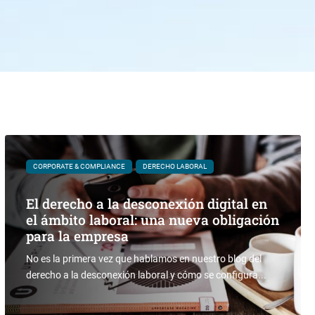
CORPORATE & COMPLIANCE
DERECHO LABORAL
El derecho a la desconexión digital en
el ámbito laboral: una nueva obligación
para la empresa
No es la primera vez que hablamos en nuestro blog del
derecho a la desconexión laboral y cómo se configura...