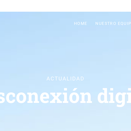
HOME
NUESTRO EQUI
ACTUALIDAD
sconexión digi