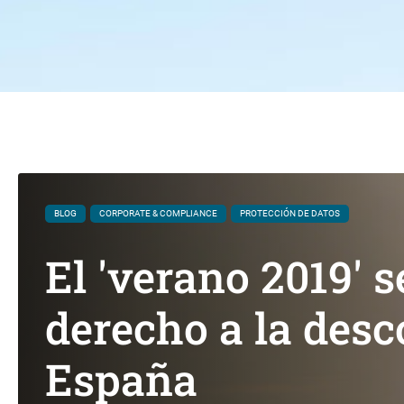
BLOG
CORPORATE & COMPLIANCE
PROTECCIÓN DE DATOS
El 'verano 2019' 
derecho a la desc
España