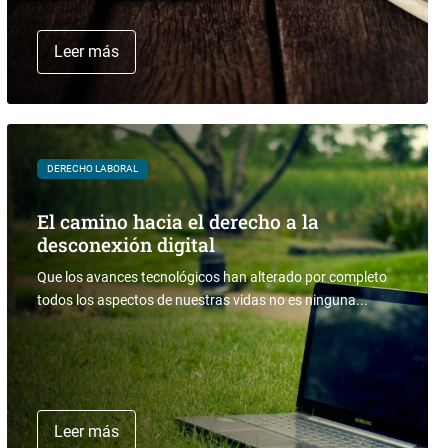
Leer más
DERECHO LABORAL
El camino hacia el derecho a la
desconexión digital
Que los avances tecnológicos han alterado por completo
todos los aspectos de nuestras vidas no es ninguna...
Leer más