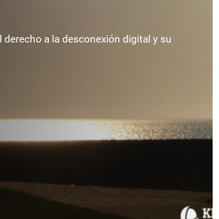
 derecho a la desconexión digital y su