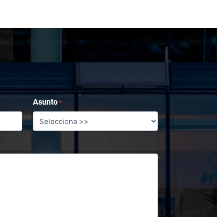
Asunto
*