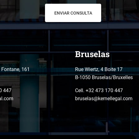
Bruselas
o Fontane, 161
Rue Wiertz, 4 Boite 17
B-1050 Bruselas/Bruxelles
0 447
Cell. +32 473 170 447
al.com
bruselas@kernellegal.com