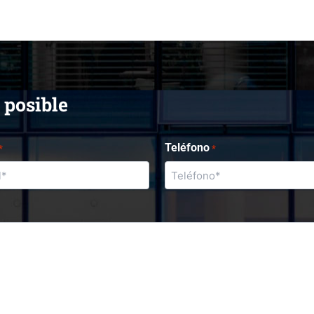
 posible
Teléfono
*
*