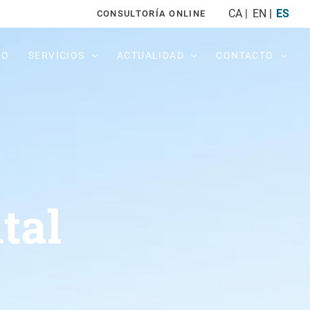
CA
EN
ES
CONSULTORÍA ONLINE
PO
SERVICIOS
ACTUALIDAD
CONTACTO
tal