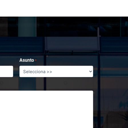
Asunto
*