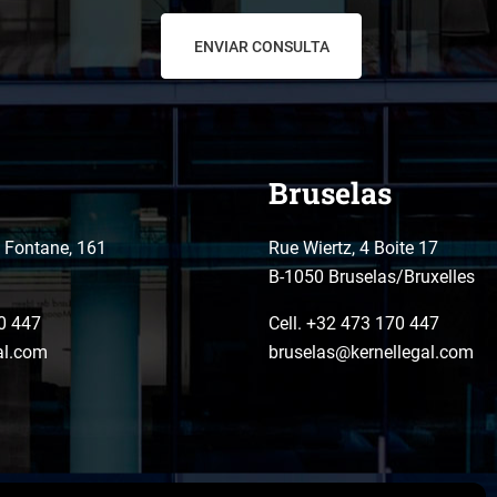
Bruselas
o Fontane, 161
Rue Wiertz, 4 Boite 17
B-1050 Bruselas/Bruxelles
0 447
Cell. +32 473 170 447
al.com
bruselas@kernellegal.com