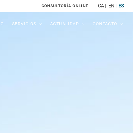
CA
EN
ES
CONSULTORÍA ONLINE
PO
SERVICIOS
ACTUALIDAD
CONTACTO
s