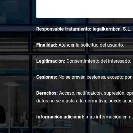
Responsable tratamiento: legalkernbcn, S.L.
Finalidad:
Atender la solicitud del usuario.
Legitimación:
Consentimiento del interesado.
Cesiones:
No se prevén cesiones, excepto por o
Derechos:
Acceso, rectificaicón, supresión, op
datos no se ajusta a la normativa, puede acudi
Información adicional:
más información en n