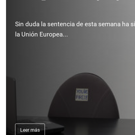
Sin duda la sentencia de esta semana ha sid
la Unión Europea...
Leer más