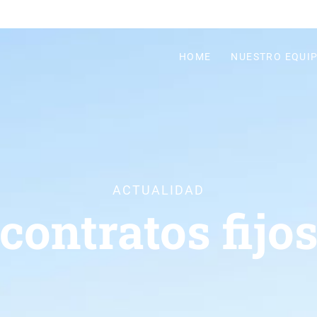
HOME
NUESTRO EQUI
ACTUALIDAD
contratos fijo