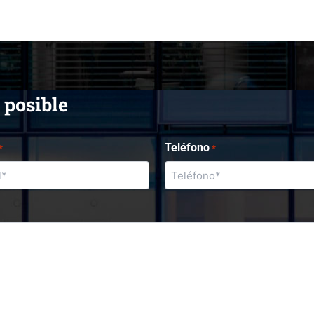
 posible
Teléfono
*
*