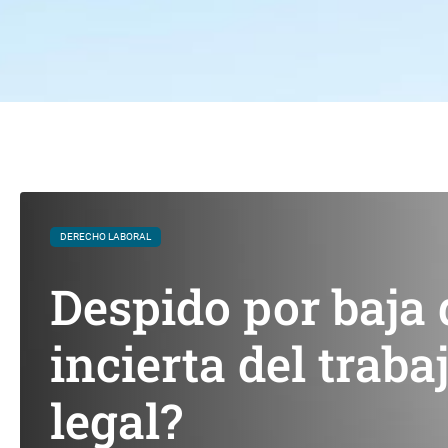
DERECHO LABORAL
Despido por baja
incierta del trab
legal?