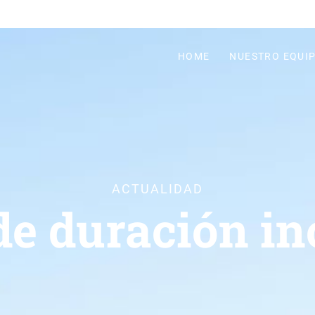
HOME
NUESTRO EQUI
ACTUALIDAD
de duración in