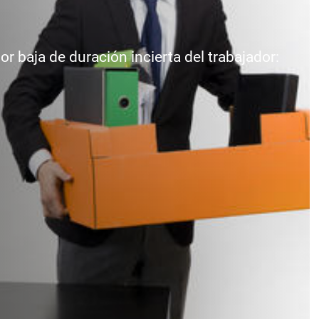
 baja de duración incierta del trabajador: