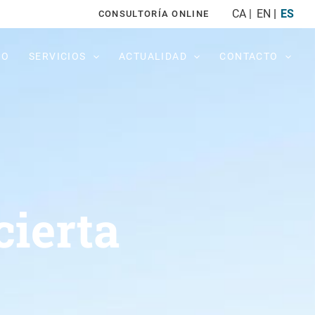
CA
EN
ES
CONSULTORÍA ONLINE
PO
SERVICIOS
ACTUALIDAD
CONTACTO
cierta