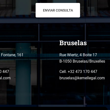
Bruselas
o Fontane, 161
Rue Wiertz, 4 Boite 17
B-1050 Bruselas/Bruxelles
0 447
Cell. +32 473 170 447
al.com
bruselas@kernellegal.com