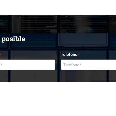
 posible
Teléfono
*
*