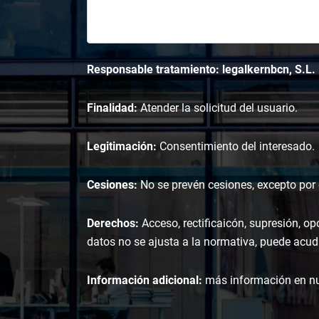
Responsable tratamiento: legalkernbcn, S.L.
Finalidad:
Atender la solicitud del usuario.
Legitimación:
Consentimiento del interesado.
Cesiones:
No se prevén cesiones, excepto por o
Derechos:
Acceso, rectificaicón, supresión, op
datos no se ajusta a la normativa, puede acudi
Información adicional:
más información en n