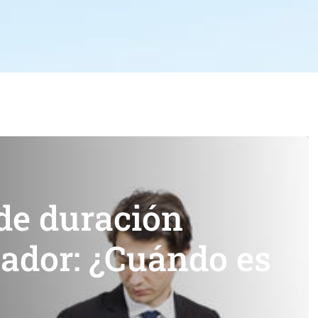
 de duración
ajador: ¿Cuándo es