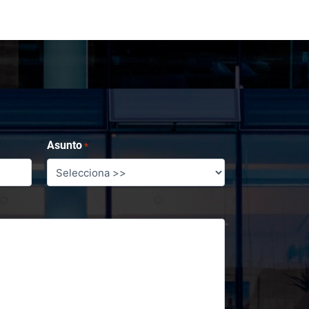
Asunto
*