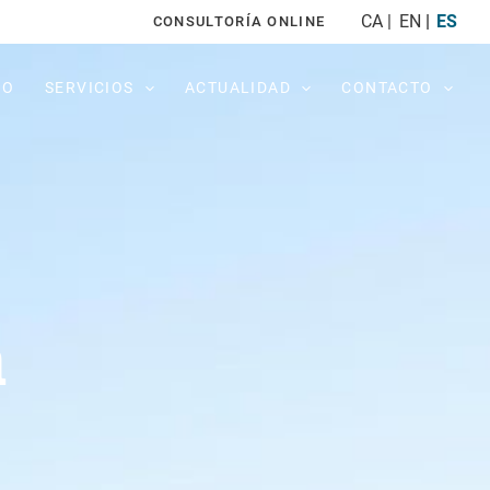
CA
EN
ES
CONSULTORÍA ONLINE
PO
SERVICIOS
ACTUALIDAD
CONTACTO
a