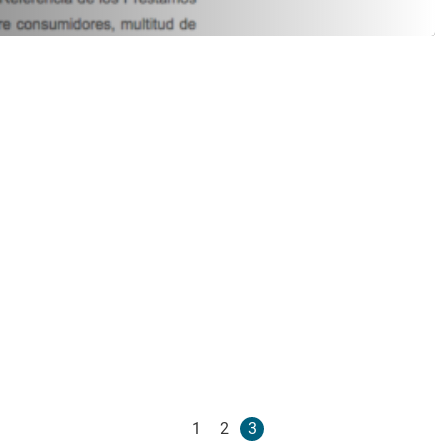
1
2
3