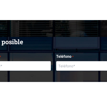
 posible
Teléfono
*
*