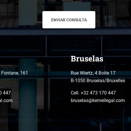
Bruselas
o Fontane, 161
Rue Wiertz, 4 Boite 17
B-1050 Bruselas/Bruxelles
0 447
Cell. +32 473 170 447
al.com
bruselas@kernellegal.com