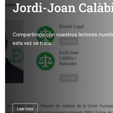
Jordi-Joan Calàb
Compartimos con nuestros lectores nuestr
esta vez se trata...
Leer más