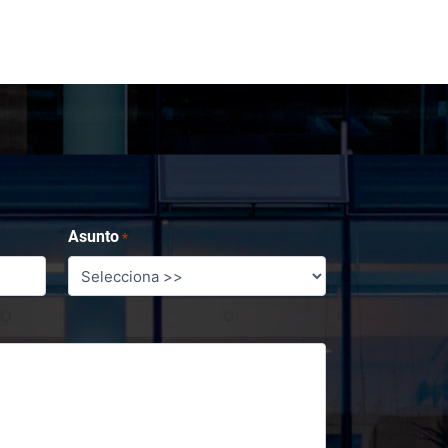
Asunto
*