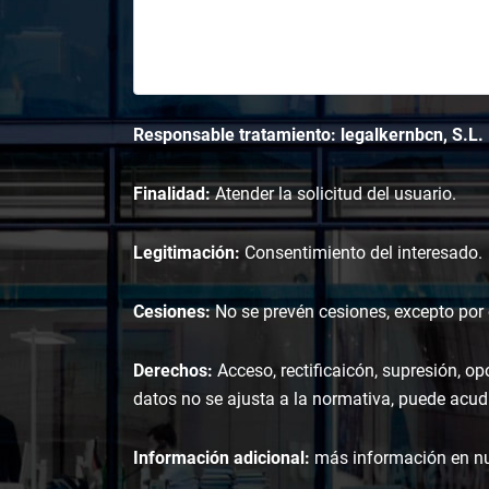
Responsable tratamiento: legalkernbcn, S.L.
Finalidad:
Atender la solicitud del usuario.
Legitimación:
Consentimiento del interesado.
Cesiones:
No se prevén cesiones, excepto por o
Derechos:
Acceso, rectificaicón, supresión, op
datos no se ajusta a la normativa, puede acudi
Información adicional:
más información en n