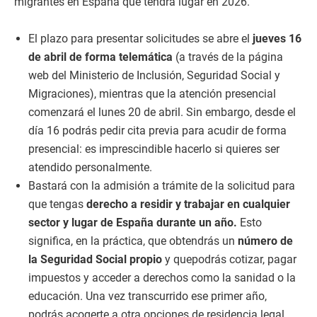
migrantes en España que tendrá lugar en 2026.
El plazo para presentar solicitudes se abre el
jueves 16
de abril de forma telemática
(a través de la página
web del Ministerio de Inclusión, Seguridad Social y
Migraciones), mientras que la atención presencial
comenzará el lunes 20 de abril. Sin embargo, desde el
día 16 podrás pedir cita previa para acudir de forma
presencial: es imprescindible hacerlo si quieres ser
atendido personalmente.
Bastará con la admisión a trámite de la solicitud para
que tengas
derecho a residir y trabajar en cualquier
sector y lugar de España durante un año.
Esto
significa, en la práctica, que obtendrás un
número de
la Seguridad Social propio
y quepodrás cotizar, pagar
impuestos y acceder a derechos como la sanidad o la
educación. Una vez transcurrido ese primer año,
podrás acogerte a otra opciones de residencia legal