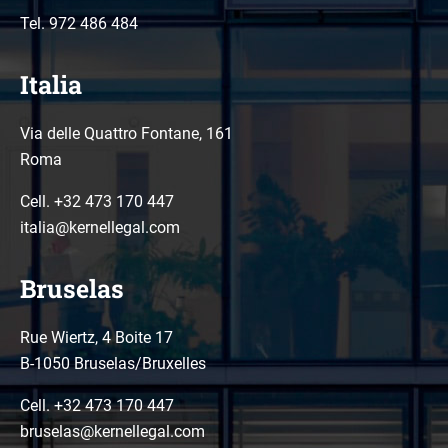
Tel.
972 486 484
Italia
Via delle Quattro Fontane, 161
Roma
Cell. +32 473 170 447
italia@kernellegal.com
Bruselas
Rue Wiertz, 4 Boite 17
B-1050 Bruselas/Bruxelles
Cell. +32 473 170 447
bruselas@kernellegal.com