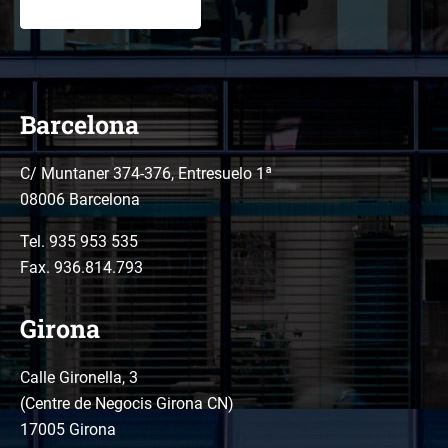
Barcelona
C/ Muntaner 374-376, Entresuelo 1ª
08006 Barcelona
Tel.
935 953 535
Fax. 936.814.793
Girona
Calle Gironella, 3
(Centre de Negocis Girona CN)
17005 Girona