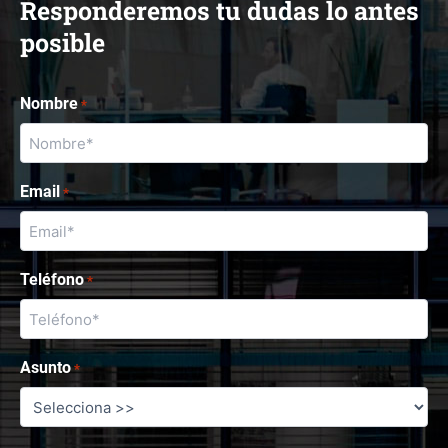
Responderemos tu dudas lo antes
posible
Nombre
*
Email
*
Teléfono
*
Asunto
*