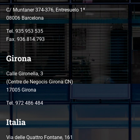
C/ Muntaner 374-376, Entresuelo 1ª
08006 Barcelona
Tel.
935 953 535
Fax. 936.814.793
Girona
Calle Gironella, 3
(Centre de Negocis Girona CN)
17005 Girona
Tel.
972 486 484
Italia
Via delle Quattro Fontane, 161