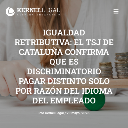
Ir
Main
al
Men
contenido
IGUALDAD
RETRIBUTIVA: EL TSJ DE
CATALUÑA CONFIRMA
QUE ES
DISCRIMINATORIO
PAGAR DISTINTO SOLO
POR RAZÓN DEL IDIOMA
DEL EMPLEADO
Por
Kernel Legal
/
29 mayo, 2026