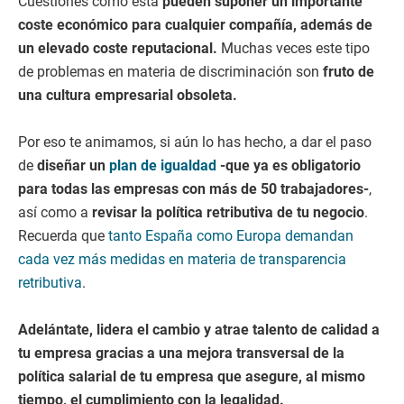
Cuestiones como esta
pueden suponer un importante
coste económico para cualquier compañía, además de
un elevado coste reputacional.
Muchas veces este tipo
de problemas en materia de discriminación son
fruto de
una cultura empresarial obsoleta.
Por eso te animamos, si aún lo has hecho, a dar el paso
de
diseñar un
plan de igualdad
-que ya es obligatorio
para todas las empresas con más de 50 trabajadores-
,
así como a
revisar la política retributiva de tu negocio
.
Recuerda que
tanto España como Europa demandan
cada vez más medidas en materia de transparencia
retributiva
.
Adelántate, lidera el cambio y atrae talento de calidad a
tu empresa gracias a una mejora transversal de la
política salarial de tu empresa que asegure, al mismo
tiempo, el cumplimiento con la legalidad.