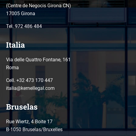
(Centre de Negocis Girona CN)
17005 Girona
Tel.
972 486 484
Italia
Via delle Quattro Fontane, 161
Roma
Cell. +32 473 170 447
italia@kernellegal.com
Bruselas
Rue Wiertz, 4 Boite 17
B-1050 Bruselas/Bruxelles