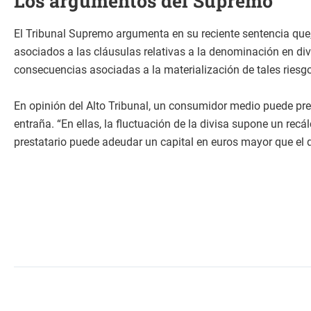
Los argumentos del Supremo
El Tribunal Supremo argumenta en su reciente sentencia que, 
asociados a las cláusulas relativas a la denominación en div
consecuencias asociadas a la materialización de tales riesgo
En opinión del Alto Tribunal, un consumidor medio puede prev
entraña. “En ellas, la fluctuación de la divisa supone un rec
prestatario puede adeudar un capital en euros mayor que el q