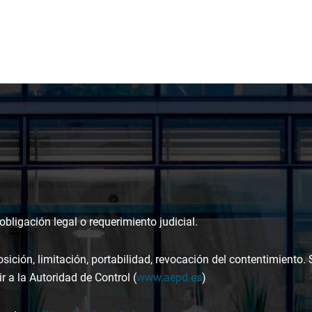
bligación legal o requerimiento judicial.
osición, limitación, portabilidad, revocación del contentimiento.
r a la Autoridad de Control (
www.aepd.es
)