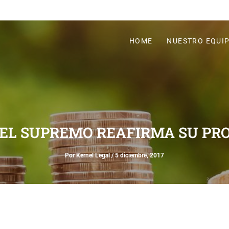
HOME
NUESTRO EQUI
: EL SUPREMO REAFIRMA SU PR
Por
Kernel Legal
/
5 diciembre, 2017