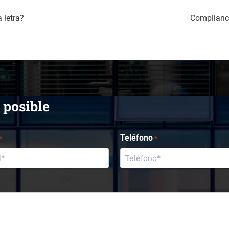
 letra?
 posible
Teléfono
*
*