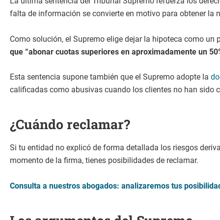
La última sentencia del Tribunal Supremo refuerza los derech
falta de información se convierte en motivo para obtener la 
Como solución, el Supremo elige dejar la hipoteca como un 
que “abonar cuotas superiores en aproximadamente un 50% al
Esta sentencia supone también que el Supremo adopte la
do
calificadas como abusivas cuando los clientes no han sido c
¿Cuándo reclamar?
Si tu entidad no explicó de forma detallada los riesgos deri
momento de la firma, tienes posibilidades de reclamar.
Consulta a nuestros abogados: analizaremos tus posibilida