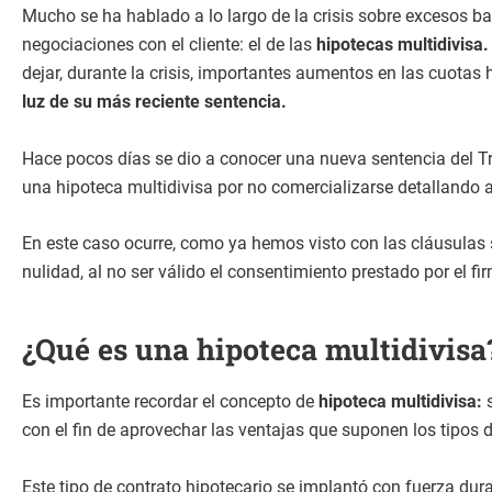
Mucho se ha hablado a lo largo de la crisis sobre excesos 
negociaciones con el cliente: el de las
hipotecas multidivisa.
dejar, durante la crisis, importantes aumentos en las cuotas 
luz de su más reciente sentencia.
Hace pocos días se dio a conocer una nueva sentencia del Tr
una hipoteca multidivisa por no comercializarse detallando a
En este caso ocurre, como ya hemos visto con las cláusulas 
nulidad, al no ser válido el consentimiento prestado por el fi
¿Qué es una hipoteca multidivisa
Es importante recordar el concepto de
hipoteca multidivisa:
con el fin de aprovechar las ventajas que suponen los tipos d
Este tipo de contrato hipotecario se implantó con fuerza dura