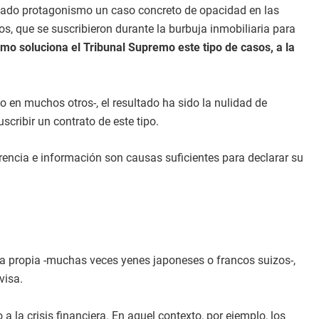
omado protagonismo un caso concreto de opacidad en las
s, que se suscribieron durante la burbuja inmobiliaria para
mo soluciona el Tribunal Supremo este tipo de casos, a la
 en muchos otros-, el resultado ha sido la nulidad de
cribir un contrato de este tipo.
rencia e información son causas suficientes para declarar su
la propia -muchas veces yenes japoneses o francos suizos-,
visa.
 la crisis financiera. En aquel contexto, por ejemplo, los