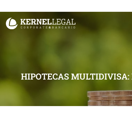
Ir
al
contenido
HIPOTECAS MULTIDIVISA