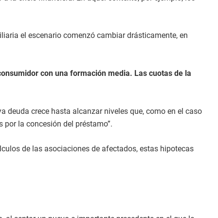
biliaria el escenario comenzó cambiar drásticamente, en
 consumidor con una formación media. Las cuotas de la
ya deuda crece hasta alcanzar niveles que, como en el caso
s por la concesión del préstamo”.
lculos de las asociaciones de afectados, estas hipotecas