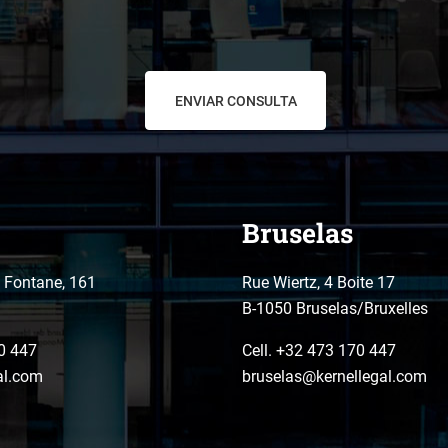
Bruselas
o Fontane, 161
Rue Wiertz, 4 Boite 17
B-1050 Bruselas/Bruxelles
0 447
Cell. +32 473 170 447
al.com
bruselas@kernellegal.com