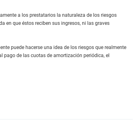
amente a los prestatarios la naturaleza de los riesgos
a en que éstos reciben sus ingresos, ni las graves
lmente puede hacerse una idea de los riesgos que realmente
 al pago de las cuotas de amortización periódica, el