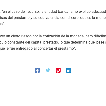
“en el caso del recurso, la entidad bancaria no explicó adecuad
isas del préstamo y su equivalencia con el euro, que es la moned
s”.
er un cierto riesgo por la cotización de la moneda, pero difíci
álculo constante del capital prestado, lo que determina que, pese
ue le fue entregado al concertar el préstamo”.