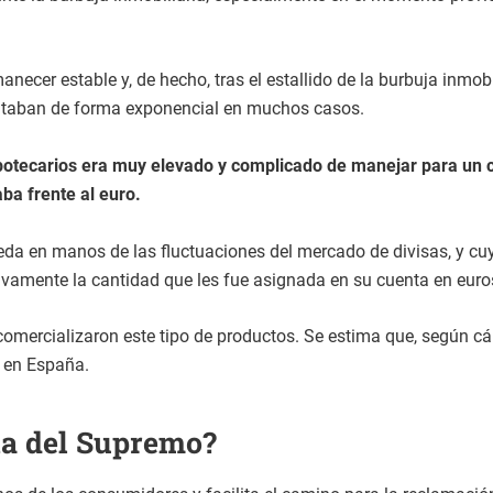
necer estable y, de hecho, tras el estallido de la burbuja inmo
entaban de forma exponencial en muchos casos.
hipotecarios era muy elevado y complicado de manejar para un
aba frente al euro.
eda en manos de las fluctuaciones del mercado de divisas, y cu
ivamente la cantidad que les fue asignada en su cuenta en euro
comercializaron este tipo de productos. Se estima que, según cá
 en España.
ia del Supremo?