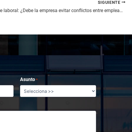
SIGUIENTE
Compliance laboral: ¿Debe la empresa evitar conflictos entre empleados?
Asunto
*