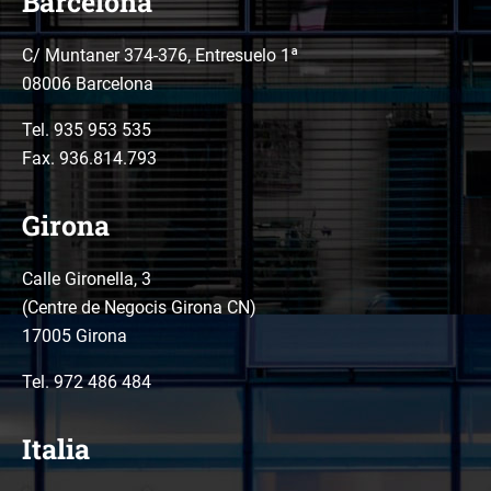
Barcelona
C/ Muntaner 374-376, Entresuelo 1ª
08006 Barcelona
Tel.
935 953 535
Fax. 936.814.793
Girona
Calle Gironella, 3
(Centre de Negocis Girona CN)
17005 Girona
Tel.
972 486 484
Italia