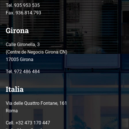
Tel.
935 953 535
Fax. 936.814.793
Girona
Calle Gironella, 3
(Centre de Negocis Girona CN)
17005 Girona
Tel.
972 486 484
Italia
Via delle Quattro Fontane, 161
Roma
Cell. +32 473 170 447