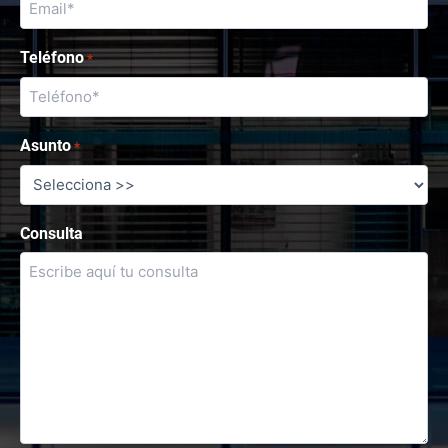
Teléfono
*
Asunto
*
Consulta