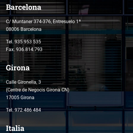
Barcelona
C/ Muntaner 374-376, Entresuelo 1ª
08006 Barcelona
Tel.
935 953 535
Fax. 936.814.793
Girona
Calle Gironella, 3
(Centre de Negocis Girona CN)
17005 Girona
Tel.
972 486 484
Italia