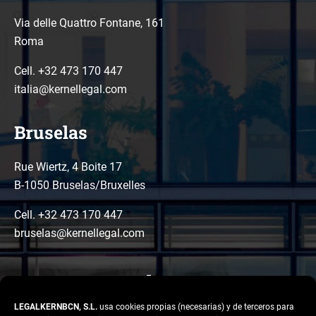
Via delle Quattro Fontane, 161
Roma
Cell. +32 473 170 447
italia@kernellegal.com
Bruselas
Rue Wiertz, 4 Boite 17
B-1050 Bruselas/Bruxelles
Cell. +32 473 170 447
bruselas@kernellegal.com
LEGALKERNBCN, S.L.
usa cookies propias (necesarias) y de terceros para