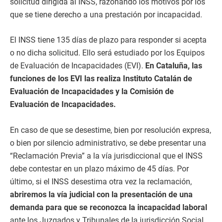
solicitud dirigida al INSS, razonando los motivos por los
que se tiene derecho a una prestación por incapacidad.
El INSS tiene 135 días de plazo para responder si acepta
o no dicha solicitud. Ello será estudiado por los Equipos
de Evaluación de Incapacidades (EVI).
En Cataluña, las
funciones de los EVI las realiza Instituto Catalán de
Evaluación de Incapacidades y la Comisión de
Evaluación de Incapacidades.
En caso de que se desestime, bien por resolución expresa,
o bien por silencio administrativo, se debe presentar una
“Reclamación Previa” a la vía jurisdiccional que el INSS
debe contestar en un plazo máximo de 45 días. Por
último, si el INSS desestima otra vez la reclamación,
abriremos la vía judicial con la presentación de una
demanda para que se reconozca la incapacidad
laboral
ante los Juzgados y Tribunales de la jurisdicción Social.