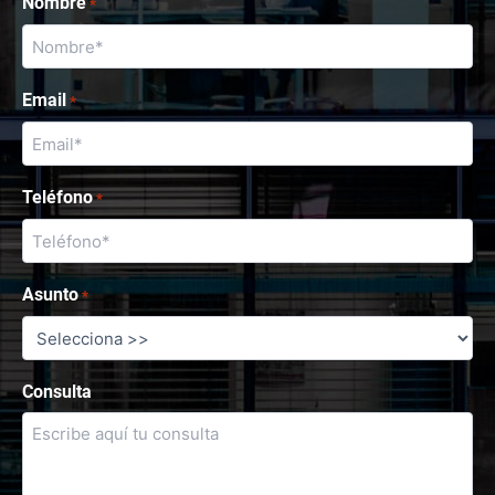
Nombre
*
Email
*
Teléfono
*
Asunto
*
Consulta