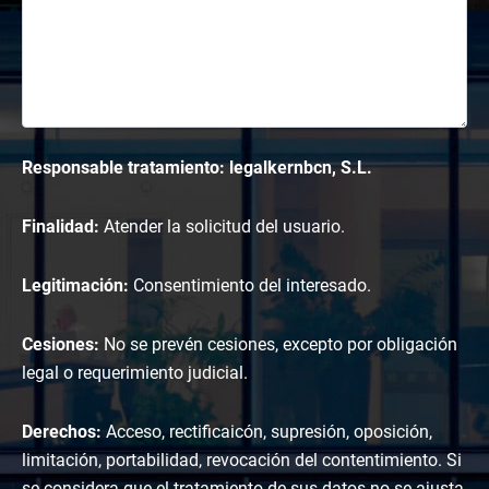
Responsable tratamiento: legalkernbcn, S.L.
Finalidad:
Atender la solicitud del usuario.
Legitimación:
Consentimiento del interesado.
Cesiones:
No se prevén cesiones, excepto por obligación
legal o requerimiento judicial.
Derechos:
Acceso, rectificaicón, supresión, oposición,
limitación, portabilidad, revocación del contentimiento. Si
se considera que el tratamiento de sus datos no se ajusta