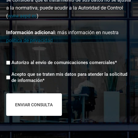
a la normativa, puede acudir a la Autoridad de Control
(
www.aepd.es
)
Información adicional:
más información en nuestra
política de privacidad
Envíos
Autorizo al envío de comunicaciones comerciales*
comerciales
Aceptación
*
Acepto que se traten mis datos para atender la solicitud
tratamiento
de información*
de
datos
*