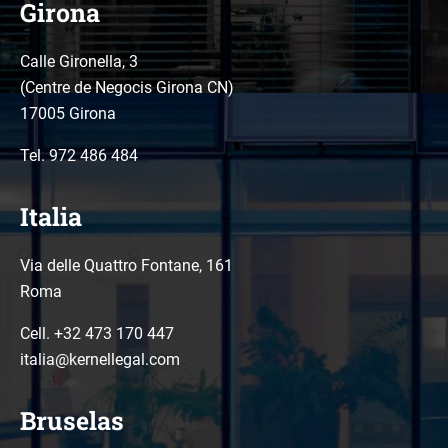
Girona
Calle Gironella, 3
(Centre de Negocis Girona CN)
17005 Girona
Tel.
972 486 484
Italia
Via delle Quattro Fontane, 161
Roma
Cell. +32 473 170 447
italia@kernellegal.com
Bruselas