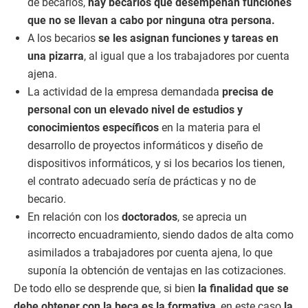
de becarios,
hay becarios que desempeñan funciones
que no se llevan a cabo por ninguna otra persona.
A los becarios
se les asignan funciones y tareas en
una pizarra
, al igual que a los trabajadores por cuenta
ajena.
La actividad de la empresa demandada
precisa de
personal con un elevado nivel de estudios y
conocimientos específicos
en la materia para el
desarrollo de proyectos informáticos y diseño de
dispositivos informáticos, y si los becarios los tienen,
el contrato adecuado sería de prácticas y no de
becario.
En relación con los
doctorados
, se aprecia un
incorrecto encuadramiento, siendo dados de alta como
asimilados a trabajadores por cuenta ajena, lo que
suponía la obtención de ventajas en las cotizaciones.
De todo ello se desprende que, si bien
la finalidad que se
debe obtener con la beca es la formativa
, en este caso
la