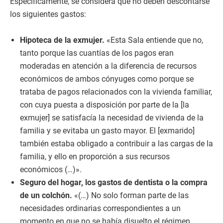
Específicamente, se considera que no deben descontarse
los siguientes gastos:
Hipoteca de la exmujer.
«Esta Sala entiende que no,
tanto porque las cuantías de los pagos eran
moderadas en atención a la diferencia de recursos
económicos de ambos cónyuges como porque se
trataba de pagos relacionados con la vivienda familiar,
con cuya puesta a disposición por parte de la [la
exmujer] se satisfacía la necesidad de vivienda de la
familia y se evitaba un gasto mayor. El [exmarido]
también estaba obligado a contribuir a las cargas de la
familia, y ello en proporción a sus recursos
económicos (…)».
Seguro del hogar, los gastos de dentista o la compra
de un colchón.
«(…) No solo forman parte de las
necesidades ordinarias correspondientes a un
momento en que no se había disuelto el régimen