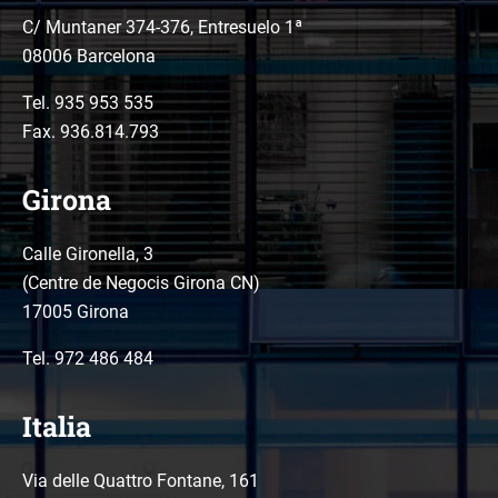
C/ Muntaner 374-376, Entresuelo 1ª
08006 Barcelona
Tel.
935 953 535
Fax. 936.814.793
Girona
Calle Gironella, 3
(Centre de Negocis Girona CN)
17005 Girona
Tel.
972 486 484
Italia
Via delle Quattro Fontane, 161