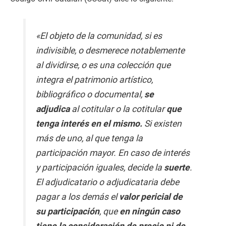
«El objeto de la comunidad, si es
indivisible, o desmerece notablemente
al dividirse, o es una colección que
integra el patrimonio artístico,
bibliográfico o documental,
se
adjudica
al cotitular o la cotitular
que
tenga interés en el mismo.
Si existen
más de uno, al que tenga la
participación mayor. En caso de interés
y participación iguales, decide la
suerte
.
El adjudicatario o adjudicataria debe
pagar a los demás el
valor pericial de
su participación
, que
en ningún caso
tiene la consideración de precio ni de