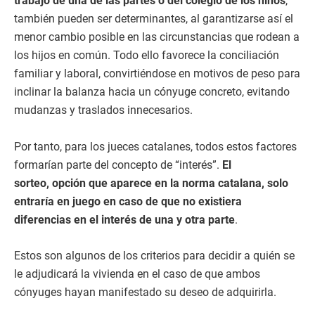
trabajo de una de las partes o del colegio de los niños
,
también pueden ser determinantes, al garantizarse así el
menor cambio posible en las circunstancias que rodean a
los hijos en común. Todo ello favorece la conciliación
familiar y laboral, convirtiéndose en motivos de peso para
inclinar la balanza hacia un cónyuge concreto, evitando
mudanzas y traslados innecesarios.
Por tanto, para los jueces catalanes, todos estos factores
formarían parte del concepto de “interés”.
El
sorteo, opción que aparece en la norma catalana, solo
entraría en juego en caso de que no existiera
diferencias en el interés de una y otra parte
.
Estos son algunos de los criterios para decidir a quién se
le adjudicará la vivienda en el caso de que ambos
cónyuges hayan manifestado su deseo de adquirirla.