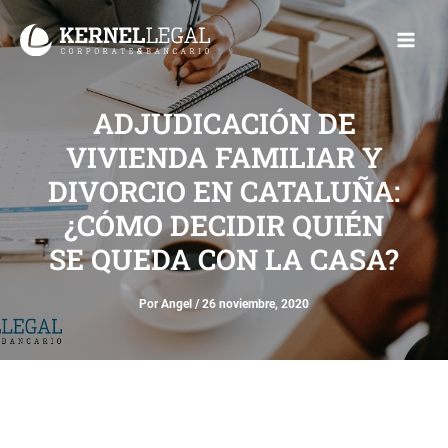
Ir
Main
al
Men
contenido
ADJUDICACIÓN DE
VIVIENDA FAMILIAR Y
DIVORCIO EN CATALUÑA:
¿CÓMO DECIDIR QUIÉN
SE QUEDA CON LA CASA?
Por
Angel
/
26 noviembre, 2020