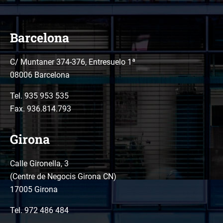
Barcelona
C/ Muntaner 374-376, Entresuelo 1ª
08006 Barcelona
Tel.
935 953 535
Fax. 936.814.793
Girona
Calle Gironella, 3
(Centre de Negocis Girona CN)
17005 Girona
Tel.
972 486 484