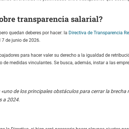
bre transparencia salarial?
 pero quedan deberes por hacer: la
Directiva de Transparencia Re
 7 de junio de 2026.
trabajadores para hacer valer su derecho a la igualdad de retrib
nto de medidas vinculantes. Se busca, además, instar a las empres
s «uno de los principales obstáculos para cerrar la brecha 
s a 2024.