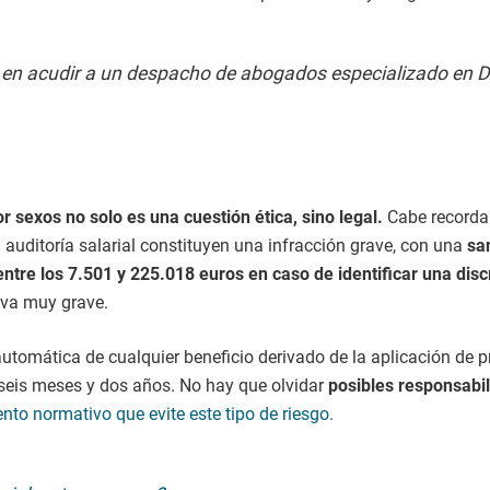
te en acudir a un despacho de abogados especializado en 
or sexos no solo es una cuestión ética, sino legal.
Cabe recorda
na auditoría salarial constituyen una infracción grave, con una
san
entre los 7.501 y 225.018 euros en caso de identificar una disc
iva muy grave.
automática de cualquier beneficio derivado de la aplicación de 
e seis meses y dos años. No hay que olvidar
posibles responsabi
to normativo que evite este tipo de riesgo.