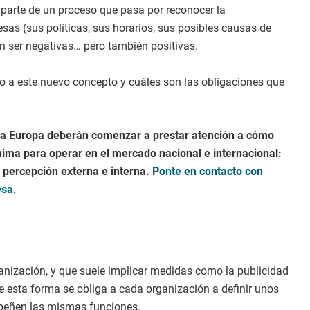
parte de un proceso que pasa por reconocer la
as (sus políticas, sus horarios, sus posibles causas de
n ser negativas… pero también positivas.
o a este nuevo concepto y cuáles son las obligaciones que
da Europa deberán comenzar a prestar atención a cómo
nima para operar en el mercado nacional e internacional:
 percepción externa e interna.
Ponte en contacto con
esa.
ganización, y que suele implicar medidas como la publicidad
De esta forma se obliga a cada organización a definir unos
empeñen las mismas funciones.