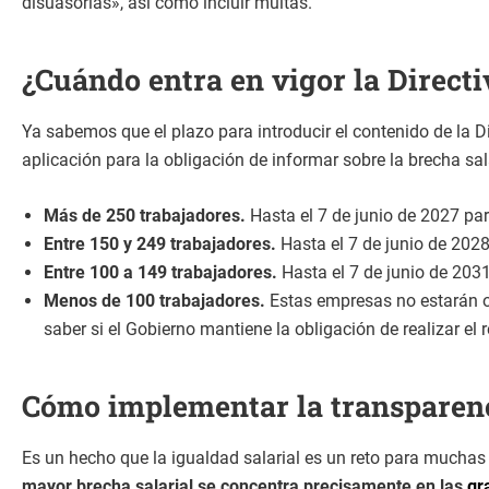
disuasorias», así como incluir multas.
¿Cuándo entra en vigor la Direct
Ya sabemos que el plazo para introducir el contenido de la Di
aplicación para la obligación de informar sobre la brecha sa
Más de 250 trabajadores.
Hasta el 7 de junio de 2027 pa
Entre 150 y 249 trabajadores.
Hasta el 7 de junio de 2028
Entre 100 a 149 trabajadores.
Hasta el 7 de junio de 2031
Menos de 100 trabajadores.
Estas empresas no estarán ob
saber si el Gobierno mantiene la obligación de realizar el 
Cómo implementar la transparenc
Es un hecho que la igualdad salarial es un reto para mucha
mayor brecha salarial se concentra precisamente en las
gr