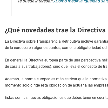
Te puede interesar:
¿Cómo medir la igualdad sala
¿Qué novedades trae la Directiva
La Directiva sobre Transparencia Retributiva incluye garant
de la europea en algunos puntos, como la obligatoriedad del 
En general, la Directiva europea parte de una perspectiva más
de cara a sus trabajadores), sino que lleva el concepto de t
Además, la norma europea es más estricta que la normativa 
momento solo dirige esta obligación de actuar a las empres
Estas son las nuevas obligaciones que debes tener en cuenta