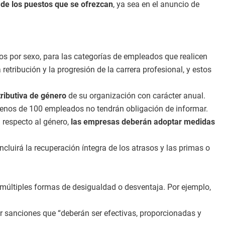
va de los puestos que se ofrezcan
, ya sea en el anuncio de
os por sexo, para las categorías de empleados que realicen
retribución y la progresión de la carrera profesional, y estos
tributiva de género
de su organización con carácter anual.
 menos de 100 empleados no tendrán obligación de informar.
n respecto al género,
las empresas deberán adoptar medidas
 incluirá la recuperación íntegra de los atrasos y las primas o
 múltiples formas de desigualdad o desventaja. Por ejemplo,
nir sanciones que “deberán ser efectivas, proporcionadas y