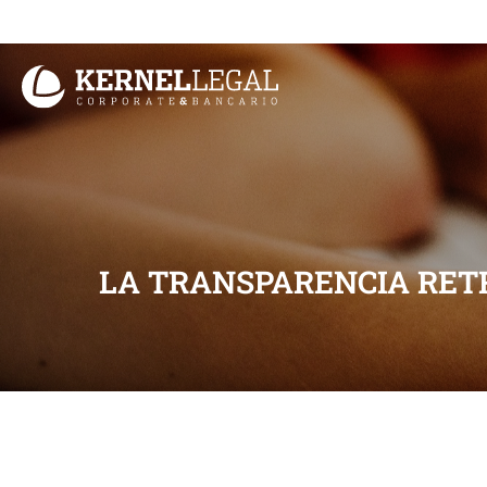
Ir
al
contenido
LA TRANSPARENCIA RET