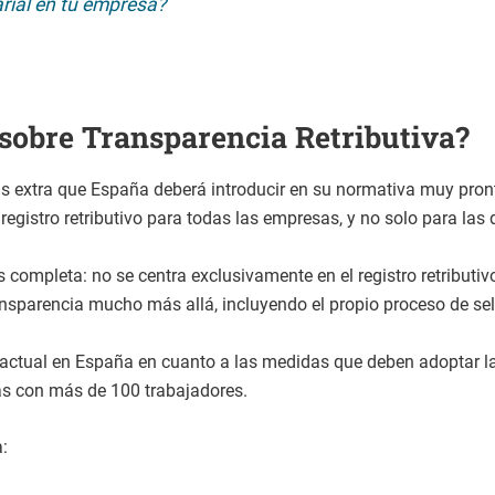
rial en tu empresa?
 sobre Transparencia Retributiva?
ías extra que España deberá introducir en su normativa muy pron
registro retributivo para todas las empresas, y no solo para las
 completa: no se centra exclusivamente en el registro retributivo
ransparencia mucho más allá, incluyendo el propio proceso de se
actual en España en cuanto a las medidas que deben adoptar la
as con más de 100 trabajadores.
: