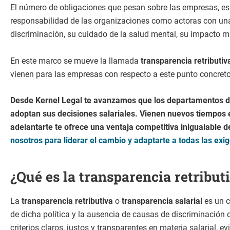
El número de obligaciones que pesan sobre las empresas, es
responsabilidad de las organizaciones como actoras con una 
discriminación, su cuidado de la salud mental, su impacto 
En este marco se mueve la llamada
transparencia retributiv
vienen para las empresas con respecto a este punto concreto d
Desde Kernel Legal te avanzamos que los departamentos d
adoptan sus decisiones salariales. Vienen nuevos tiempos e
adelantarte te ofrece una ventaja competitiva inigualable 
nosotros para liderar el cambio y adaptarte a todas las ex
¿Qué es la transparencia retribut
La
transparencia retributiva
o
transparencia salarial
es un c
de dicha política y la ausencia de causas de discriminación 
criterios claros, justos y transparentes en materia salarial,