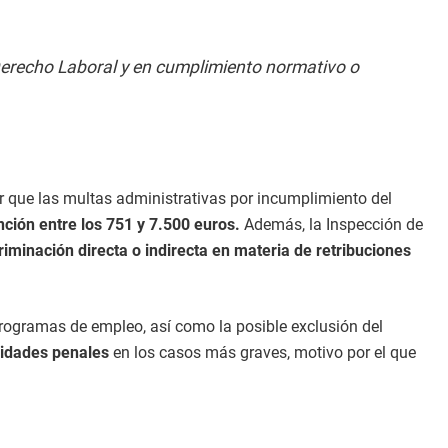
Derecho Laboral y en cumplimiento normativo o
r que las multas administrativas por incumplimiento del
ción entre los 751 y 7.500 euros.
Además, la Inspección de
riminación directa o indirecta en materia de retribuciones
programas de empleo, así como la posible exclusión del
lidades penales
en los casos más graves, motivo por el que