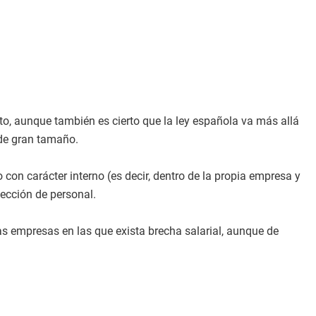
to, aunque también es cierto que la ley española va más allá
 de gran tamaño.
 con carácter interno (es decir, dentro de la propia empresa y
lección de personal.
s empresas en las que exista brecha salarial, aunque de