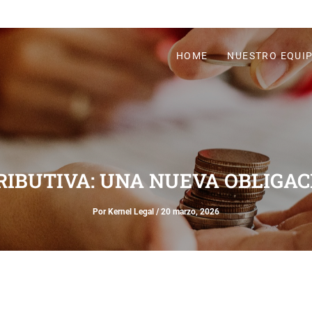
HOME
NUESTRO EQUI
RIBUTIVA: UNA NUEVA OBLIGAC
Por
Kernel Legal
/
20 marzo, 2026