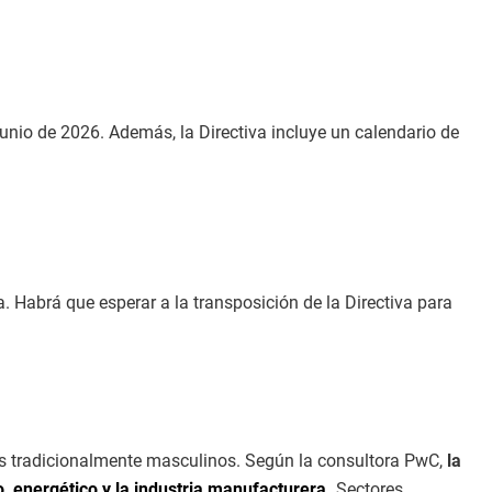
junio de 2026. Además, la Directiva incluye un calendario de
 Habrá que esperar a la transposición de la Directiva para
s tradicionalmente masculinos. Según la consultora PwC,
la
, energético y la industria manufacturera
.
Sectores