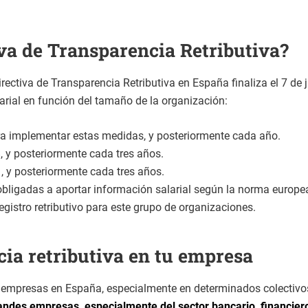
iva de Transparencia Retributiva?
rectiva de Transparencia Retributiva en España finaliza el 7 de 
larial en función del tamaño de la organización:
ra implementar estas medidas, y posteriormente cada año.
, y posteriormente cada tres años.
, y posteriormente cada tres años.
ligadas a aportar información salarial según la norma europea.
registro retributivo para este grupo de organizaciones.
ia retributiva en tu empresa
s empresas en España, especialmente en determinados colectivo
andes empresas, especialmente del sector bancario, financiero