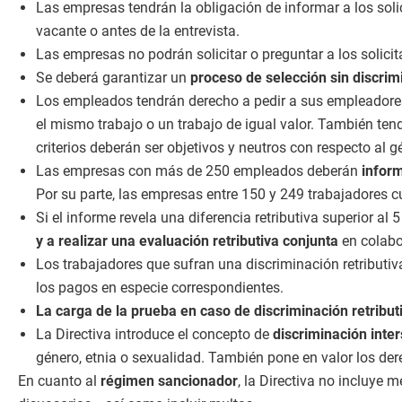
Las empresas tendrán la obligación de informar a los soli
vacante o antes de la entrevista.
Las empresas no podrán solicitar o preguntar a los solici
Se deberá garantizar un
proceso de selección sin discrim
Los empleados tendrán derecho a pedir a sus empleador
el mismo trabajo o un trabajo de igual valor. También tendr
criterios deberán ser objetivos y neutros con respecto al g
Las empresas con más de 250 empleados deberán
inform
Por su parte, las empresas entre 150 y 249 trabajadores 
Si el informe revela una diferencia retributiva superior al 
y a realizar una evaluación retributiva conjunta
en colabo
Los trabajadores que sufran una discriminación retributiv
los pagos en especie correspondientes.
La carga de la prueba en caso de discriminación retribut
La Directiva introduce el concepto de
discriminación inte
género, etnia o sexualidad. También pone en valor los de
En cuanto al
régimen sancionador
, la Directiva no incluye 