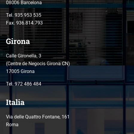
08006 Barcelona
Tel.
935 953 535
Fax. 936.814.793
Girona
Calle Gironella, 3
(Centre de Negocis Girona CN)
17005 Girona
Tel.
972 486 484
Italia
Via delle Quattro Fontane, 161
Roma