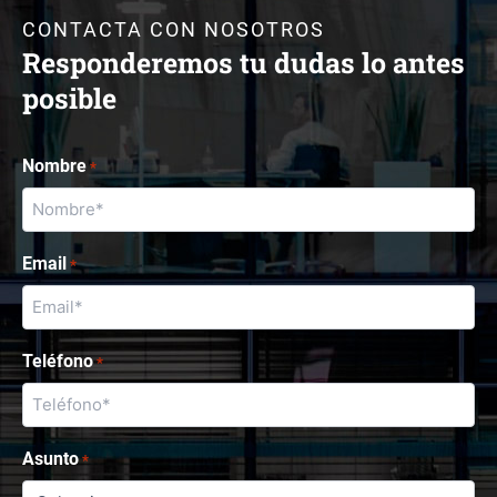
CONTACTA CON NOSOTROS
Responderemos tu dudas lo antes
posible
Nombre
*
Email
*
Teléfono
*
Asunto
*