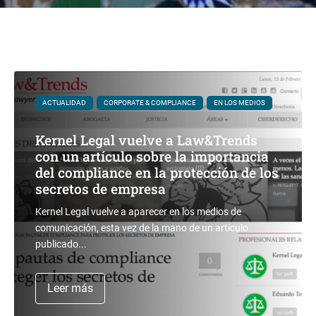
ACTUALIDAD
CORPORATE & COMPLIANCE
EN LOS MEDIOS
Kernel Legal vuelve a Law&Trends
con un artículo sobre la importancia
del compliance en la protección de los
secretos de empresa
Kernel Legal vuelve a aparecer en los medios de
comunicación, esta vez de la mano de un artículo
publicado...
Leer más