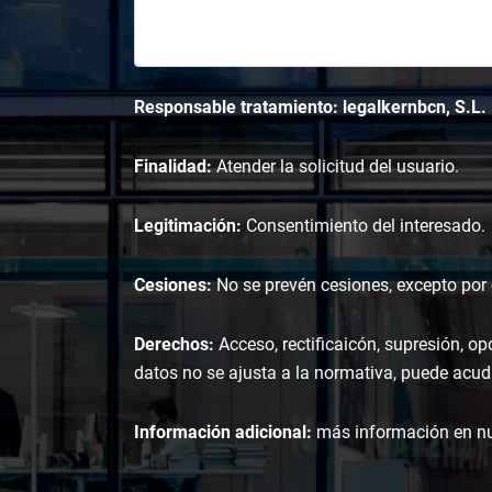
Responsable tratamiento: legalkernbcn, S.L.
Finalidad:
Atender la solicitud del usuario.
Legitimación:
Consentimiento del interesado.
Cesiones:
No se prevén cesiones, excepto por o
Derechos:
Acceso, rectificaicón, supresión, op
datos no se ajusta a la normativa, puede acudi
Información adicional:
más información en n