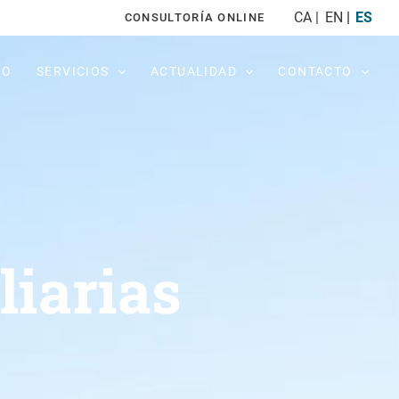
CA
EN
ES
CONSULTORÍA ONLINE
PO
SERVICIOS
ACTUALIDAD
CONTACTO
iarias