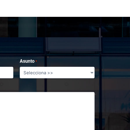
Asunto
*