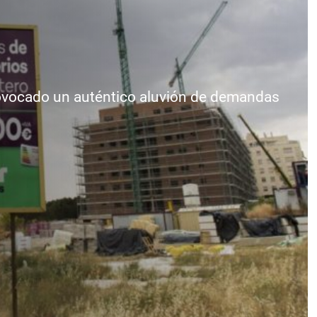
rovocado un auténtico aluvión de demandas