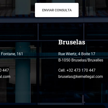
Bruselas
o Fontane, 161
Rue Wiertz, 4 Boite 17
B-1050 Bruselas/Bruxelles
0 447
Cell. +32 473 170 447
al.com
bruselas@kernellegal.com