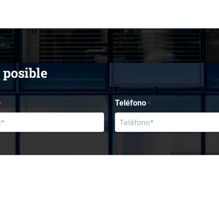
 posible
Teléfono
*
*