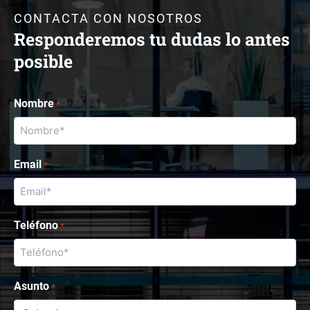
CONTACTA CON NOSOTROS
Responderemos tu dudas lo antes
posible
Nombre
*
Email
*
Teléfono
*
Asunto
*