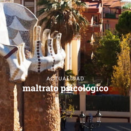
ACTUALIDAD
maltrato psicológico