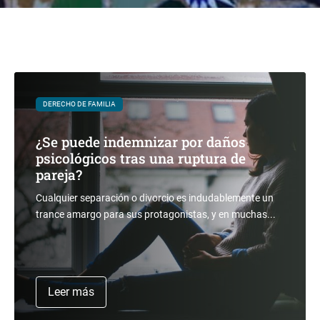
DERECHO DE FAMILIA
¿Se puede indemnizar por daños
psicológicos tras una ruptura de
pareja?
Cualquier separación o divorcio es indudablemente un
trance amargo para sus protagonistas, y en muchas...
Leer más