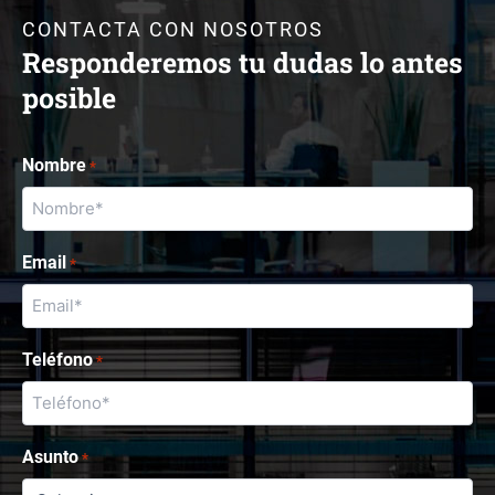
CONTACTA CON NOSOTROS
Responderemos tu dudas lo antes
posible
Nombre
*
Email
*
Teléfono
*
Asunto
*