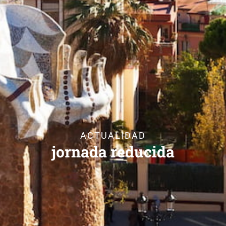
ACTUALIDAD
jornada reducida