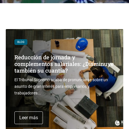
BLOG
Reducción de jornada y
complementos salariales: ¿Disminuye
también su cuantía?
El Tribunal Supremo acaba de pronunciarse sobre un
asunto de gran interés para empresarios y
trabajadores...
Leer más