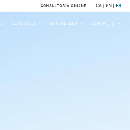
CA
EN
ES
CONSULTORÍA ONLINE
PO
SERVICIOS
ACTUALIDAD
CONTACTO