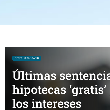
DERECHO BANCARIO
Últimas sentenci
hipotecas ‘gratis’
los intereses