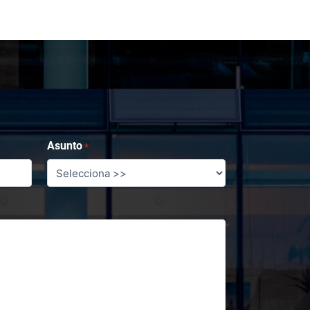
Asunto
*