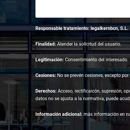
Responsable tratamiento: legalkernbcn, S.L.
Finalidad:
Atender la solicitud del usuario.
Legitimación:
Consentimiento del interesado.
Cesiones:
No se prevén cesiones, excepto por o
Derechos:
Acceso, rectificaicón, supresión, op
datos no se ajusta a la normativa, puede acudi
Información adicional:
más información en n