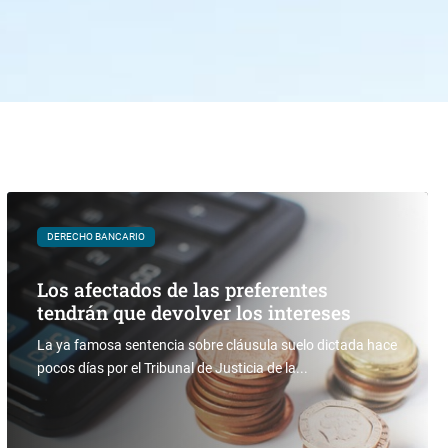
DERECHO BANCARIO
Los afectados de las preferentes
tendrán que devolver los intereses
La ya famosa sentencia sobre cláusula suelo dictada hace
pocos días por el Tribunal de Justicia de la...