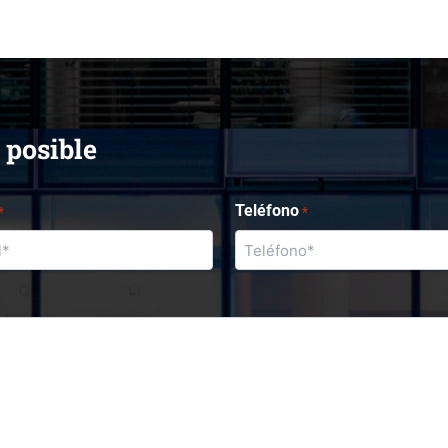
 posible
Teléfono
*
*