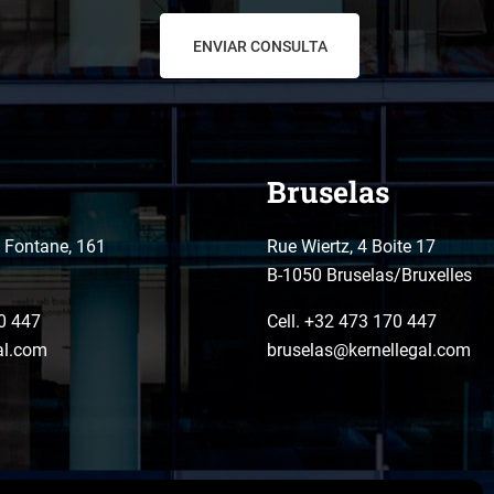
Bruselas
o Fontane, 161
Rue Wiertz, 4 Boite 17
B-1050 Bruselas/Bruxelles
0 447
Cell. +32 473 170 447
al.com
bruselas@kernellegal.com