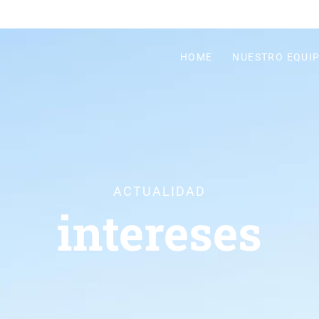
HOME
NUESTRO EQUI
ACTUALIDAD
intereses