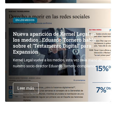
EN LOS MEDIOS
Nueva aparición de Kernel Legal en
los medios : Eduardo Tornero habla
sobre el 'Testamento Digital’ para
Expansión
Kernel Legal vuelve a los medios, esta vez de la mano de
nuestro socio director Eduardo Tornero -compliance...
Leer más