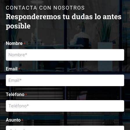
CONTACTA CON NOSOTROS
Responderemos tu dudas lo antes
posible
Nombre
*
Email
*
Teléfono
*
Asunto
*