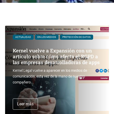
ACTUALIDAD
EN LOS MEDIOS
PROTECCIÓN DE DATOS
Kernel vuelve a Expansión con un
artículo sobre cómo afecta el RGPD a
las empresas desarrolladoras de apps
Kernel Legal vuelve a aparecer en los medios de
comunicación, esta vez de la mano de nuestro
compañero...
Leer más