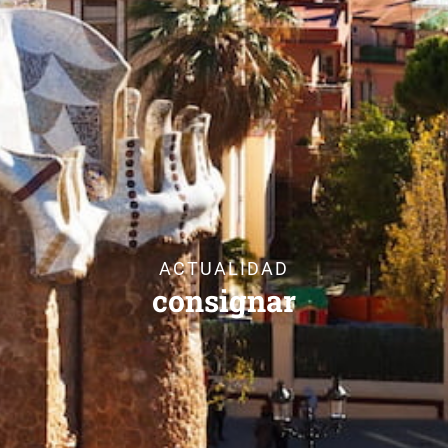
ACTUALIDAD
consignar