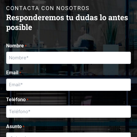
CONTACTA CON NOSOTROS
Responderemos tu dudas lo antes
posible
Nombre
*
Email
*
Teléfono
*
Asunto
*