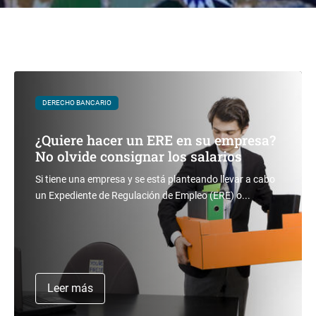
DERECHO BANCARIO
¿Quiere hacer un ERE en su empresa?
No olvide consignar los salarios
Si tiene una empresa y se está planteando llevar a cabo
un Expediente de Regulación de Empleo (ERE) o...
Leer más