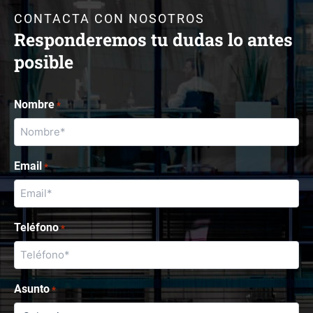
CONTACTA CON NOSOTROS
Responderemos tu dudas lo antes
posible
Nombre
*
Email
*
Teléfono
*
Asunto
*