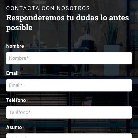
CONTACTA CON NOSOTROS
Responderemos tu dudas lo antes
posible
Nombre
*
Email
*
Teléfono
*
Asunto
*