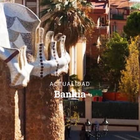
ACTUALIDAD
Bankia